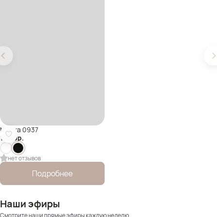
Майка 0937
1 600
р.
нет отзывов
Подробнее
Наши эфиры
Смотрите наши прямые эфиры каждую неделю