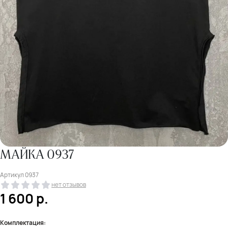
МАЙКА 0937
Артикул
0937
нет отзывов
1 600
р.
Комплектация: