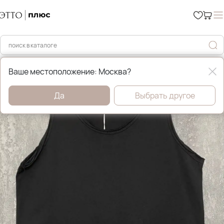
Главная
Футболки, майки и топы
Ваше местоположение: Москва?
Да
Выбрать другое