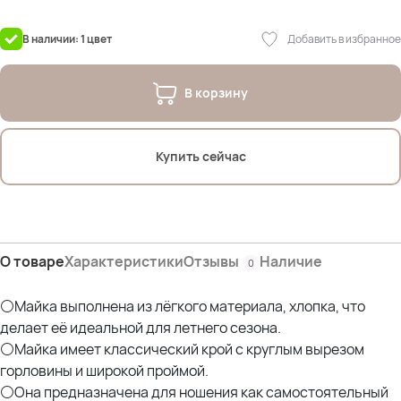
Добавить в избранное
В наличии: 1 цвет
В корзину
Купить сейчас
О товаре
Характеристики
Отзывы
Наличие
0
⚪Майка выполнена из лёгкого материала, хлопка, что
делает её идеальной для летнего сезона.
⚪Майка имеет классический крой с круглым вырезом
горловины и широкой проймой.
⚪Она предназначена для ношения как самостоятельный