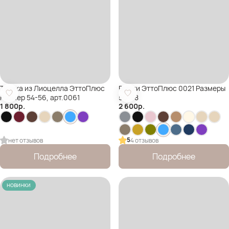
Туника из Лиоцелла ЭттоПлюс
Брюки ЭттоПлюс 0021 Размеры
Размер 54-56, арт.0061
50-58
1 800
р.
2 600
р.
5
нет отзывов
4 отзывов
Подробнее
Подробнее
новинки