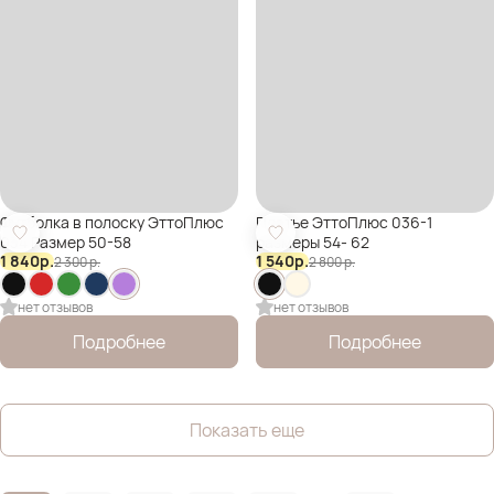
Футболка в полоску ЭттоПлюс
Платье ЭттоПлюс 036-1
034 Размер 50-58
размеры 54- 62
1 840
р.
1 540
р.
2 300
р.
2 800
р.
нет отзывов
нет отзывов
Подробнее
Подробнее
Показать еще