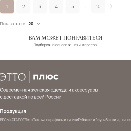
1
2
3
4
5
...
10
Показать по:
20
ВАМ МОЖЕТ ПОНРАВИТЬСЯ
Подборка на основе ваших интересов.
Современная женская одежда и аксессуары
с доставкой по всей России.
Продукция
ВЕСЬ КАТАЛОГ
Лето
Платья, сарафаны и туники
Рубашки и блузы
Брюки и джинс