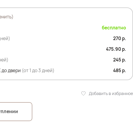
енить)
бесплатно
дней)
270 р.
475.90 р.
дней)
245 р.
 до двери
(от 1 до 3 дней)
485 р.
Добавить в избранное
уплении