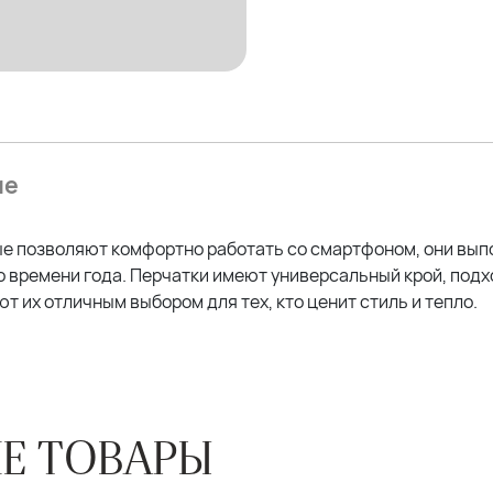
ие
рые позволяют комфортно работать со смартфоном, они вы
о времени года. Перчатки имеют универсальный крой, подх
т их отличным выбором для тех, кто ценит стиль и тепло.
Е ТОВАРЫ