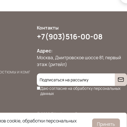
Контакты
+7(903)516-00-08
Адрес:
Москва, Дмитровское шоссе 81, первый
этаж (ритейл)
остюмы и комплекты
Джемперы, свитера и кардиганы
Жилет
Даю согласие на
обработку персональных
данных
© 2026 Ettoplus.ru — Все права защищены.
Политика конфиденциальности
ов cookie, обработки персональных
Принять