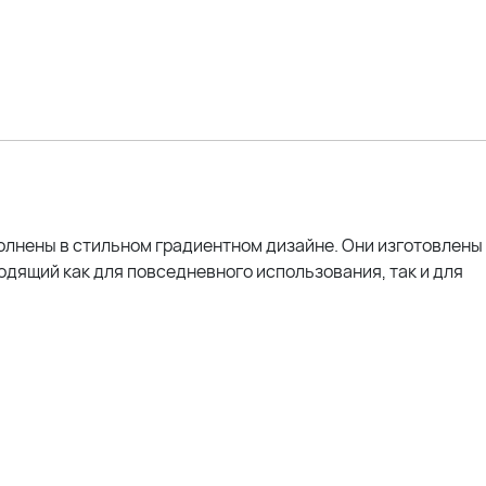
полнены в стильном градиентном дизайне. Они изготовлены
одящий как для повседневного использования, так и для