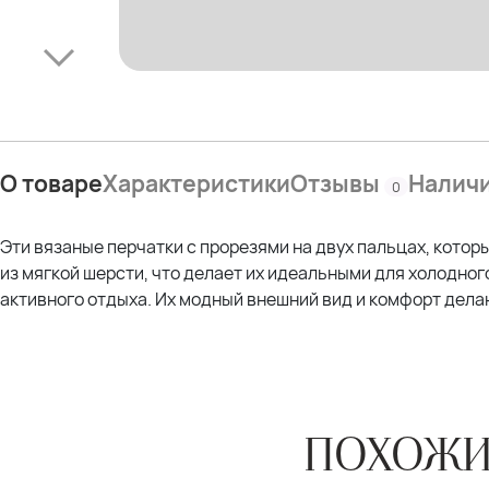
О товаре
Характеристики
Отзывы
Налич
0
Эти вязаные перчатки с прорезями на двух пальцах, кото
из мягкой шерсти, что делает их идеальными для холодног
активного отдыха. Их модный внешний вид и комфорт делаю
ПОХОЖИ