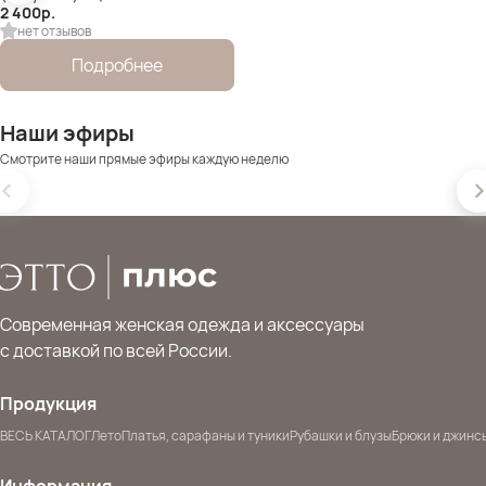
2 400
р.
нет отзывов
Подробнее
Наши эфиры
Смотрите наши прямые эфиры каждую неделю
Современная женская одежда и аксессуары
с доставкой по всей России.
Продукция
ВЕСЬ КАТАЛОГ
Лето
Платья, сарафаны и туники
Рубашки и блузы
Брюки и джинс
Информация