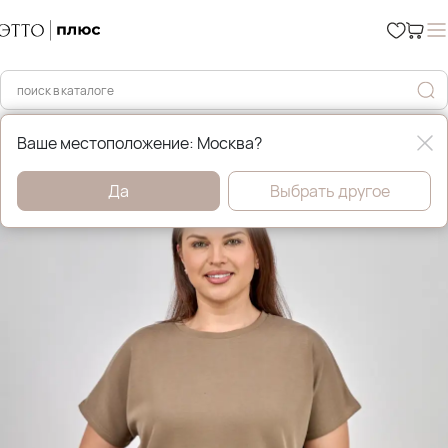
Главная
Уценка %
Ваше местоположение: Москва?
Да
Выбрать другое