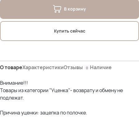
В корзину
Купить сейчас
О товаре
Характеристики
Отзывы
Наличие
0
Внимание!!!
Товары из категории "Уценка"- возврату и обмену не
подлежат.
Причина уценки: зацепка по полочке.