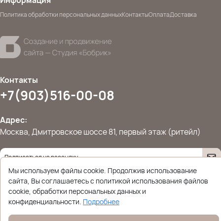
Политика обработки персональных данных
Контакты
Оплата
Доставка
Контакты
+7(903)516-00-08
Адрес:
Москва, Дмитровское шоссе 81, первый этаж (ритейл)
Мы используем файлы cookie. Продолжив использование
Даю согласие на
обработку персональных данных
© 2026 Ettoplus.ru — Все права защищены.
сайта, Вы соглашаетесь с политикой использования файлов
Политика конфиденциальности
cookie, обработки персональных данных и
конфиденциальности.
Подробнее