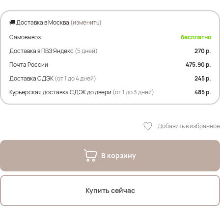
🚚 Доставка в Москва
(изменить)
Самовывоз
бесплатно
Доставка в ПВЗ Яндекс
(5 дней)
270 р.
Почта России
475.90 р.
Доставка СДЭК
(от 1 до 4 дней)
245 р.
Курьерская доставка СДЭК до двери
(от 1 до 3 дней)
485 р.
Добавить в избранное
В корзину
Купить сейчас