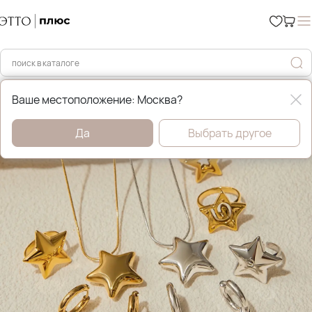
Главная
Бижутерия
Ваше местоположение: Москва?
Да
Выбрать другое