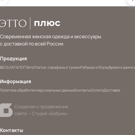
Современная женская одежда и аксессуары
с доставкой по всей России.
Продукция
ВЕСЬ КАТАЛОГ
Лето
Платья, сарафаны и туники
Рубашки и блузы
Брюки и джинс
Информация
Политика обработки персональных данных
Контакты
Оплата
Доставка
Контакты