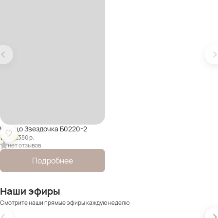
Кольцо Звездочка Б0220-2
190
р.
380
р.
нет отзывов
Подробнее
Наши эфиры
Смотрите наши прямые эфиры каждую неделю