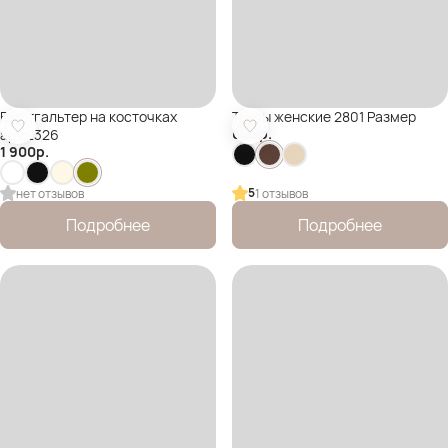
Бюстгальтер на косточках
Трусы женские 2801 Размер
600
р.
арт.2326
1 900
р.
5
нет отзывов
1 отзывов
Подробнее
Подробнее