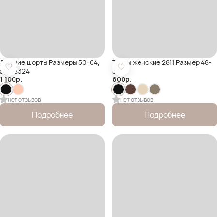
Лучшие шорты Размеры 50-64,
Трусы женские 2811 Размер 48-
арт. 8324
54
1 100
р.
600
р.
нет отзывов
нет отзывов
Подробнее
Подробнее