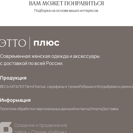
ВАМ МОЖЕТ ПОНРАВИТЬСЯ
Подборка на основе ваших интересов.
Современная женская одежда и аксессуары
с доставкой по всей России.
Продукция
ВЕСЬ КАТАЛОГ
Лето
Платья, сарафаны и туники
Рубашки и блузы
Брюки и джинс
Информация
Политика обработки персональных данных
Контакты
Оплата
Доставка