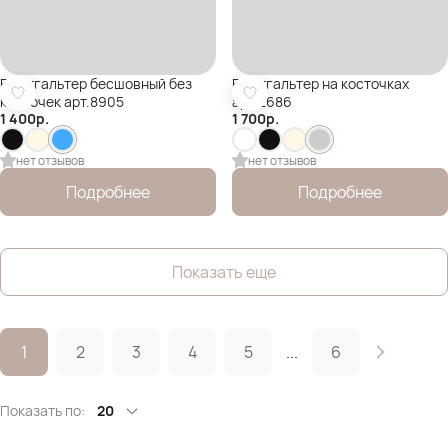
Бюстгальтер бесшовный без
Бюстгальтер на косточках
косточек арт.8905
арт.2686
1 400
р.
1 700
р.
нет отзывов
нет отзывов
Подробнее
Подробнее
Показать еще
1
2
3
4
5
...
6
Показать по:
20