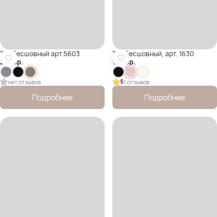
Топ бесшовный арт.5603
Топ бесшовный, арт. 1630
2 100
р.
1 200
р.
5
нет отзывов
1 отзывов
Подробнее
Подробнее