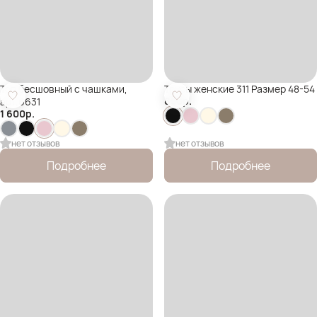
Топ бесшовный с чашками,
Трусы женские 311 Размер 48-54
850
р.
арт.6631
1 600
р.
нет отзывов
нет отзывов
Подробнее
Подробнее