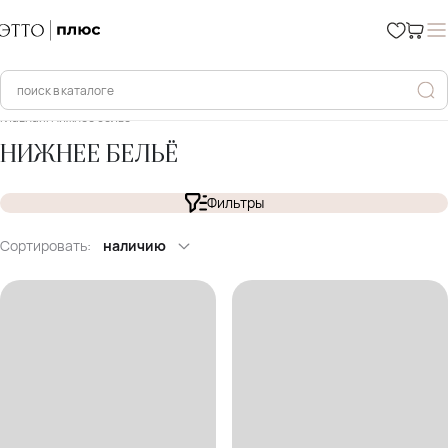
Главная
Нижнее бельё
НИЖНЕЕ БЕЛЬЁ
Фильтры
Сортировать:
наличию