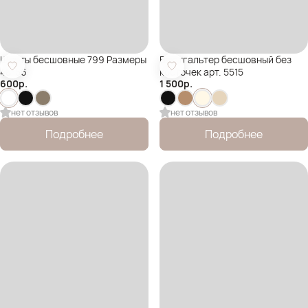
Шорты бесшовные 799 Размеры
Бюстгальтер бесшовный без
48-56
косточек арт. 5515
600
р.
1 500
р.
нет отзывов
нет отзывов
Подробнее
Подробнее