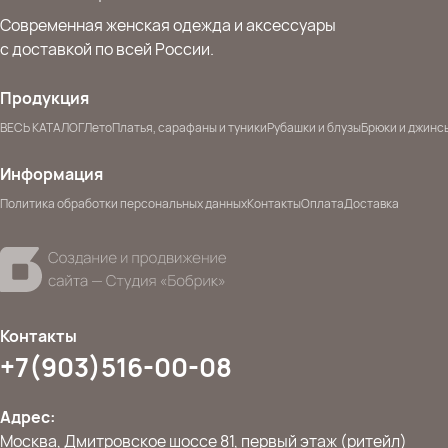
Современная женская одежда и аксессуары
с доставкой по всей России.
Продукция
ВЕСЬ КАТАЛОГ
Лето
Платья, сарафаны и туники
Рубашки и блузы
Брюки и джинс
Информация
Политика обработки персональных данных
Контакты
Оплата
Доставка
Контакты
+7(903)516-00-08
Адрес:
Москва, Дмитровское шоссе 81, первый этаж (ритейл)