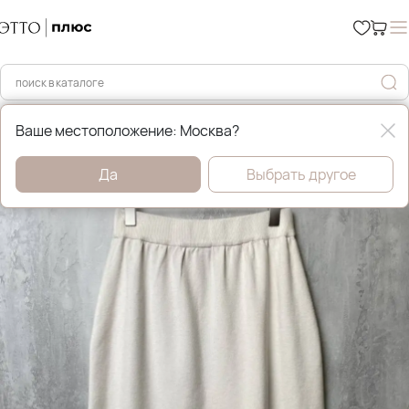
Главная
Уценка %
Ваше местоположение: Москва?
Да
Выбрать другое