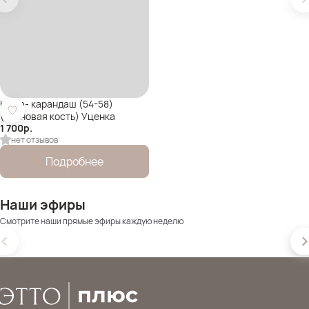
Юбка- карандаш (54-58)
(слоновая кость) Уценка
1 700
р.
нет отзывов
Подробнее
Наши эфиры
Смотрите наши прямые эфиры каждую неделю