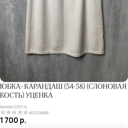
ЮБКА- КАРАНДАШ (54-58) (СЛОНОВАЯ
КОСТЬ) УЦЕНКА
Артикул
С272-1у
нет отзывов
1 700
р.