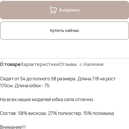
В корзину
Купить сейчас
О товаре
Характеристики
Отзывы
Наличие
0
Сядет от 54 до полного 58 размера. Длина 7/8 на рост
170см. Длина юбки - 75.
На всех наших моделей юбка села отлично .
Состав: 58% вискоза; 27% полиэстер; 15% полиамид
Внимание!!!