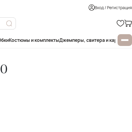
Вход / Регистрация
бки
Костюмы и комплекты
Джемперы, свитера и кардиган
80