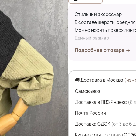
Стильный аксессуар
В составе шерсть, средняя
Можно носить поверх лонг
Единый размер
Подробнее о товаре →
🚚 Доставка в Москва
(изм
Самовывоз
Доставка в ПВЗ Яндекс
(8 
Почта России
Доставка СДЭК
(от 3 до 6 
Курьерская доставка СДЭК