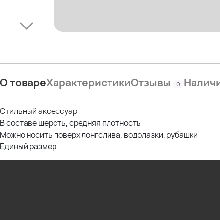
О товаре
Характеристики
Отзывы
Налич
0
Стильный аксессуар
В составе шерсть, средняя плотность
Можно носить поверх лонгслива, водолазки, рубашки
Единый размер