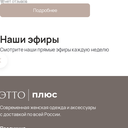
нет отзывов
Подробнее
Наши эфиры
Смотрите наши прямые эфиры каждую неделю
Современная женская одежда и аксессуары
с доставкой по всей России.