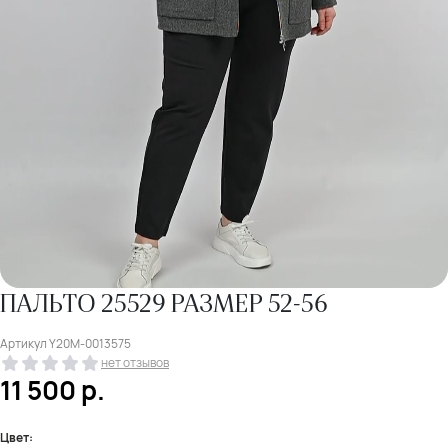
ПАЛЬТО 25529 РАЗМЕР 52-56
Артикул
Y20M-0013575
нет отзывов
11 500
р.
Цвет: