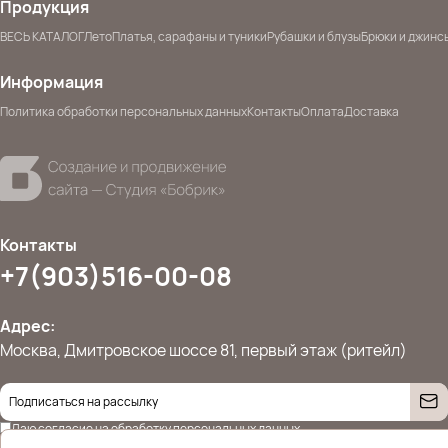
Продукция
ВЕСЬ КАТАЛОГ
Лето
Платья, сарафаны и туники
Рубашки и блузы
Брюки и джинс
Информация
Политика обработки персональных данных
Контакты
Оплата
Доставка
Контакты
+7(903)516-00-08
Адрес:
Москва, Дмитровское шоссе 81, первый этаж (ритейл)
Даю согласие на
обработку персональных данных
© 2026 Ettoplus.ru — Все права защищены.