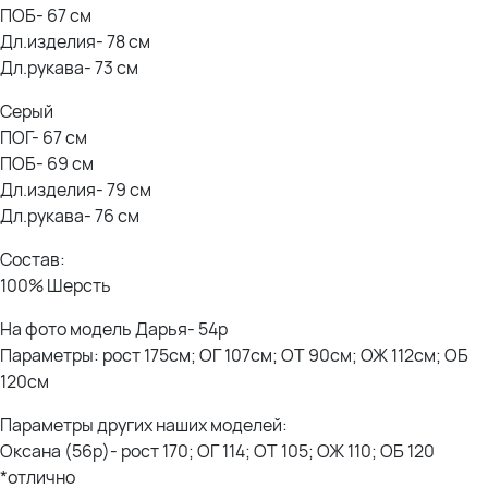
ПОБ- 67 см
Дл.изделия- 78 см
Дл.рукава- 73 см
Серый
ПОГ- 67 см
ПОБ- 69 см
Дл.изделия- 79 см
Дл.рукава- 76 см
Состав:
100% Шерсть
На фото модель Дарья- 54р
Параметры: рост 175см; ОГ 107см; ОТ 90см; ОЖ 112см; ОБ
120см
Параметры других наших моделей:
Оксана (56р)- рост 170; ОГ 114; ОТ 105; ОЖ 110; ОБ 120
*отлично