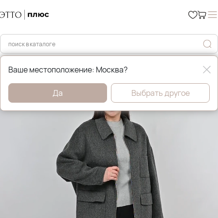
Главная
Пальто
Ваше местоположение: Москва?
Да
Выбрать другое