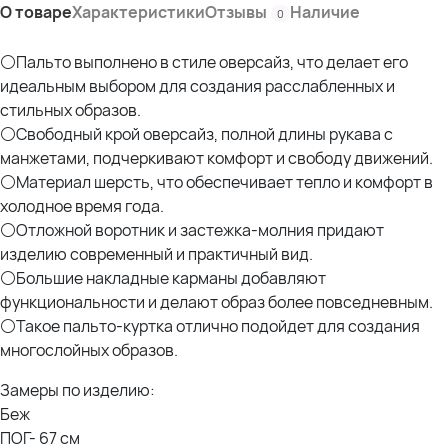
О товаре
Характеристики
Отзывы
Наличие
0
⚪Пальто выполнено в стиле оверсайз, что делает его
идеальным выбором для создания расслабленных и
стильных образов.
⚪Свободный крой оверсайз, полной длины рукава с
манжетами, подчеркивают комфорт и свободу движений.
⚪Материал шерсть, что обеспечивает тепло и комфорт в
холодное время года.
⚪Отложной воротник и застежка-молния придают
изделию современный и практичный вид.
⚪Большие накладные карманы добавляют
функциональности и делают образ более повседневным.
⚪Такое пальто-куртка отлично подойдет для создания
многослойных образов.
Замеры по изделию:
Беж
ПОГ- 67 см