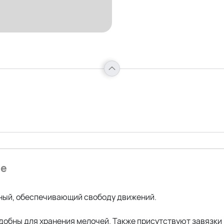
ие
ный, обеспечивающий свободу движений.
добны для хранения мелочей. Также присутствуют завязки 