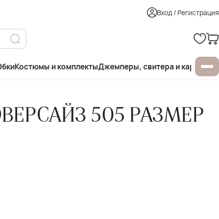
Вход / Регистрация
бки
Костюмы и комплекты
Джемперы, свитера и кардиган
ОВЕРСАЙЗ 505 РАЗМЕР