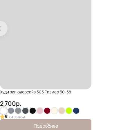
Худи зип оверсайз 505 Размер 50-58
2 700
р.
5
1 отзывов
Подробнее