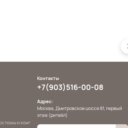
Контакты
+7(903)516-00-08
Адрес:
Москва, Дмитровское шоссе 81, первый
этаж (ритейл)
остюмы и комплекты
Джемперы, свитера и кардиганы
Жилет