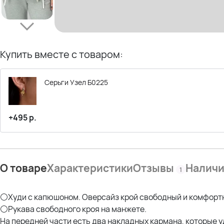
Купить вместе с товаром:
Серьги Узел Б0225
+495 р.
О товаре
Характеристики
Отзывы
Налич
1
⚪Худи с капюшоном. Оверсайз крой свободный и комфорт
⚪Рукава свободного кроя на манжете.
На передней части есть два накладных кармана, которые у