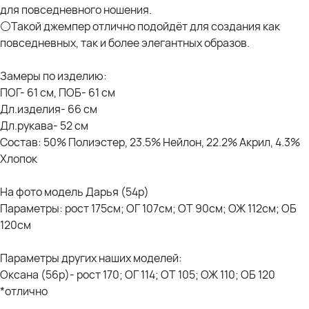
для повседневного ношения.
⚪Такой джемпер отлично подойдёт для создания как
повседневных, так и более элегантных образов.
Замеры по изделию:
ПОГ- 61 см, ПОБ- 61 см
Дл.изделия- 66 см
Дл.рукава- 52 см
Состав: 50% Полиэстер, 23.5% Нейлон, 22.2% Акрил, 4.3%
Хлопок
На фото модель Дарья (54р)
Параметры: рост 175см; ОГ 107см; ОТ 90см; ОЖ 112см; ОБ
120см
Параметры других наших моделей:
Оксана (56р)- рост 170; ОГ 114; ОТ 105; ОЖ 110; ОБ 120
*отлично