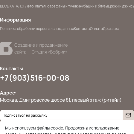
ВЕСЬ КАТАЛОГ
Лето
Платья, сарафаны и туники
Рубашки и блузы
Брюки и джинс
Информация
Политика обработки персональных данных
Контакты
Оплата
Доставка
Контакты
+7(903)516-00-08
Адрес:
Москва, Дмитровское шоссе 81, первый этаж (ритейл)
Даю согласие на
обработку персональных данных
Мы используем файлы cookie. Продолжив использование
© 2026 Ettoplus.ru — Все права защищены.
Политика конфиденциальности