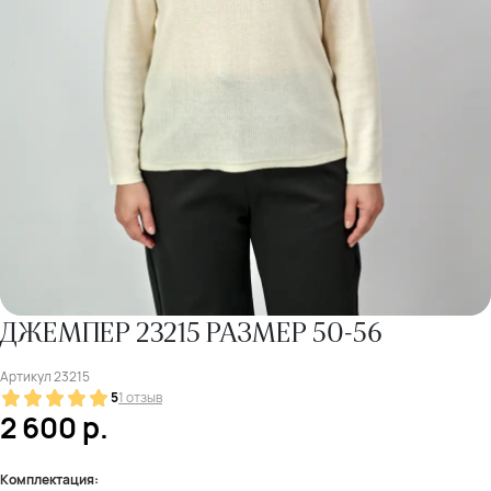
ДЖЕМПЕР 23215 РАЗМЕР 50-56
Артикул
23215
5
1 отзыв
2 600
р.
Комплектация: