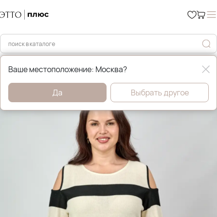
Главная
Джемперы, свитера и кардиганы
Ваше местоположение: Москва?
Да
Выбрать другое