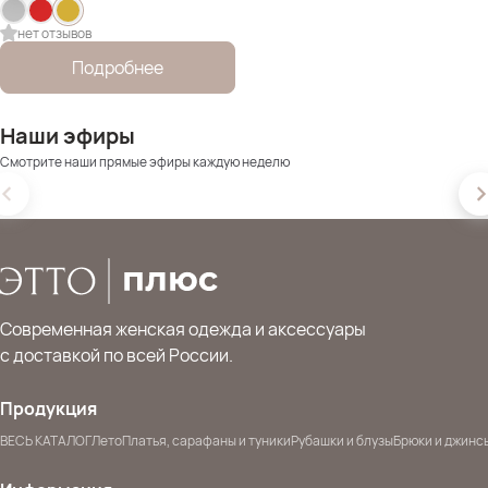
нет отзывов
Подробнее
Наши эфиры
Смотрите наши прямые эфиры каждую неделю
Современная женская одежда и аксессуары
с доставкой по всей России.
Продукция
ВЕСЬ КАТАЛОГ
Лето
Платья, сарафаны и туники
Рубашки и блузы
Брюки и джинс