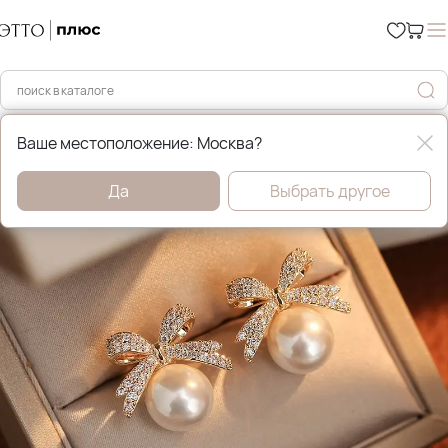
Главная
Бижутерия
Ваше местоположение: Москва?
Да
Выбрать другое