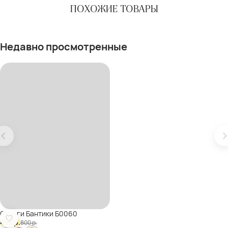
ПОХОЖИЕ ТОВАРЫ
Недавно просмотренные
Серьги Бантики Б0060
400
р.
800
р.