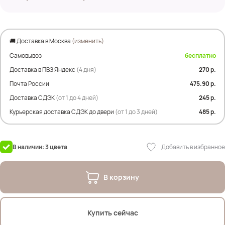
🚚 Доставка в Москва
(изменить)
Самовывоз
бесплатно
Доставка в ПВЗ Яндекс
(4 дня)
270 р.
Почта России
475.90 р.
Доставка СДЭК
(от 1 до 4 дней)
245 р.
Курьерская доставка СДЭК до двери
(от 1 до 3 дней)
485 р.
Добавить в избранное
В наличии: 3 цвета
В корзину
Купить сейчас