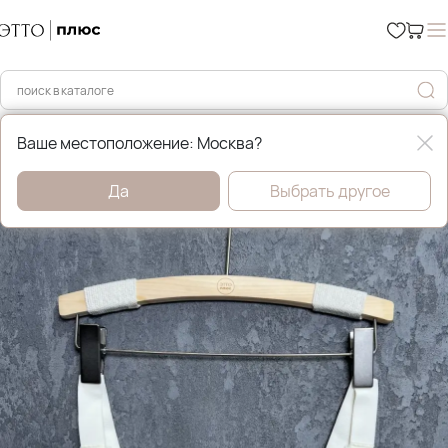
Главная
Нижнее бельё
Ваше местоположение: Москва?
Да
Выбрать другое