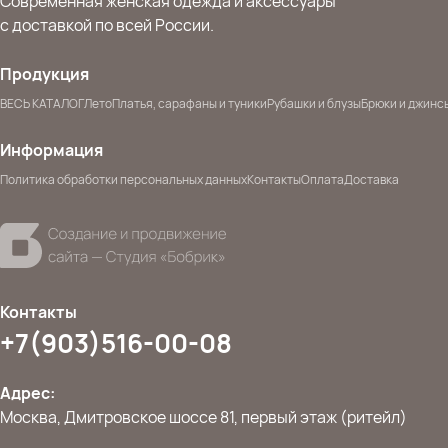
Современная женская одежда и аксессуары
с доставкой по всей России.
Продукция
ВЕСЬ КАТАЛОГ
Лето
Платья, сарафаны и туники
Рубашки и блузы
Брюки и джинс
Информация
Политика обработки персональных данных
Контакты
Оплата
Доставка
Контакты
+7(903)516-00-08
Адрес:
Москва, Дмитровское шоссе 81, первый этаж (ритейл)