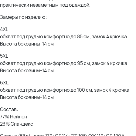
практически незаметным под одеждой.
Замеры по изделию:
4XL
обхват под грудью комфортно до 85 см, замок 4 крючка
Высота боковины-14 см
5XL
обхват под грудью комфортно до 95 см, замок 4 крючка
Высота боковины-14 см
6XL
обхват под грудью комфортно до 100 см, замок 4 крючка
Высота боковины-14 см
Состав:
77% Нейлон
23% Спандекс
Оксана (56р)- рост 170; ОГ 114; ОТ 105; ОЖ 110; ОБ 120 *