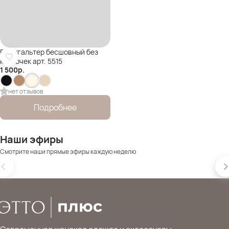
Бюстгальтер бесшовный без
косточек арт. 5515
1 500
р.
нет отзывов
Подробнее
Наши эфиры
Смотрите наши прямые эфиры каждую неделю