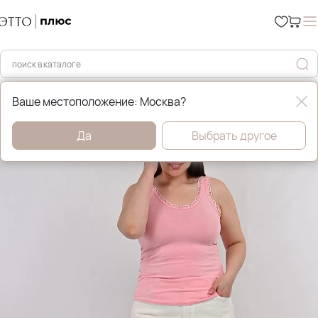
Главная
Футболки, майки и топы
Ваше местоположение: Москва?
Да
Выбрать другое