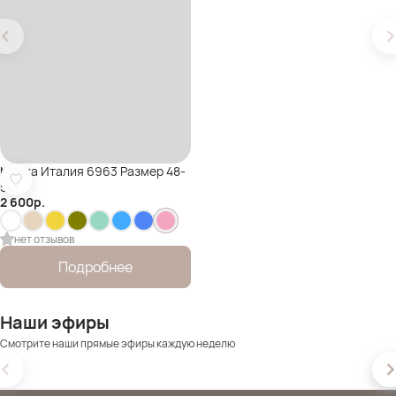
Майка Италия 6963 Размер 48-
54
2 600
р.
нет отзывов
Подробнее
Наши эфиры
Смотрите наши прямые эфиры каждую неделю