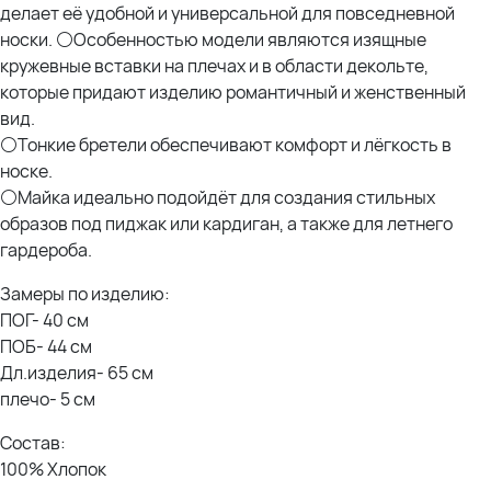
делает её удобной и универсальной для повседневной
носки. ⚪Особенностью модели являются изящные
кружевные вставки на плечах и в области декольте,
которые придают изделию романтичный и женственный
вид.
⚪Тонкие бретели обеспечивают комфорт и лёгкость в
носке.
⚪Майка идеально подойдёт для создания стильных
образов под пиджак или кардиган, а также для летнего
гардероба.
Замеры по изделию:
ПОГ- 40 см
ПОБ- 44 см
Дл.изделия- 65 см
плечо- 5 см
Состав:
100% Хлопок