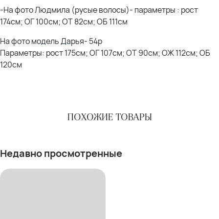
-На фото Людмила (русые волосы)- параметры : рост
174см; ОГ 100см; ОТ 82см; ОБ 111см
На фото модель Дарья- 54р
Параметры: рост 175см; ОГ 107см; ОТ 90см; ОЖ 112см; ОБ
120см
ПОХОЖИЕ ТОВАРЫ
Недавно просмотренные