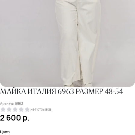
МАЙКА ИТАЛИЯ 6963 РАЗМЕР 48-54
Артикул
6963
нет отзывов
2 600
р.
Цвет: