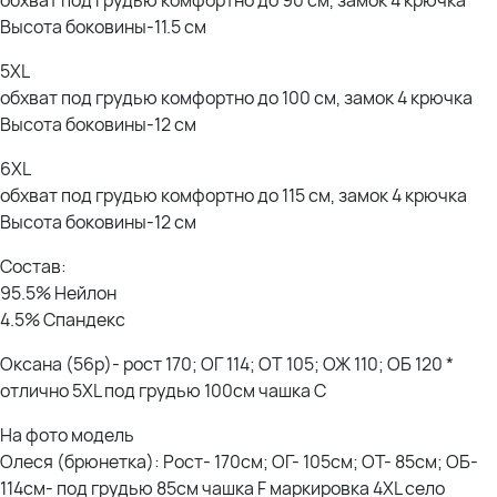
Высота боковины-11.5 см
5XL
обхват под грудью комфортно до 100 см, замок 4 крючка
Высота боковины-12 см
6XL
обхват под грудью комфортно до 115 см, замок 4 крючка
Высота боковины-12 см
Состав:
95.5% Нейлон
4.5% Спандекс
Оксана (56р)- рост 170; ОГ 114; ОТ 105; ОЖ 110; ОБ 120 *
отлично 5XL под грудью 100см чашка С
На фото модель
Олеся (брюнетка): Рост- 170см; ОГ- 105см; ОТ- 85см; ОБ-
114см- под грудью 85см чашка F маркировка 4XL село