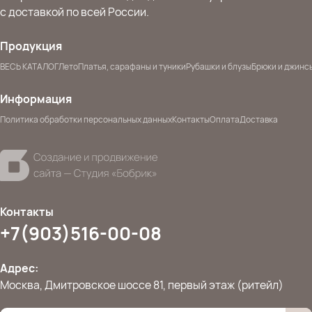
с доставкой по всей России.
Продукция
ВЕСЬ КАТАЛОГ
Лето
Платья, сарафаны и туники
Рубашки и блузы
Брюки и джинс
Информация
Политика обработки персональных данных
Контакты
Оплата
Доставка
Контакты
+7(903)516-00-08
Адрес:
Москва, Дмитровское шоссе 81, первый этаж (ритейл)