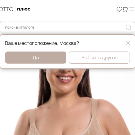
Главная
Нижнее бельё
Ваше местоположение: Москва?
Да
Выбрать другое