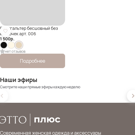
Бюстгальтер бесшовный без
косточек арт. 006
1 500
р.
нет отзывов
Подробнее
Наши эфиры
Смотрите наши прямые эфиры каждую неделю
Современная женская одежда и аксессуары