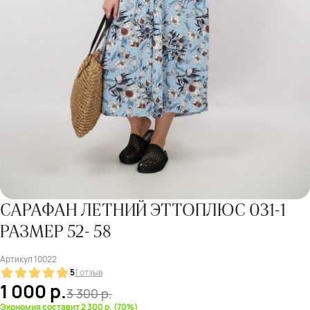
САРАФАН ЛЕТНИЙ ЭТТОПЛЮС 031-1
РАЗМЕР 52- 58
Артикул
10022
5
1 отзыв
1 000
р.
3 300
р.
Экономия составит 2 300 р. (70%)