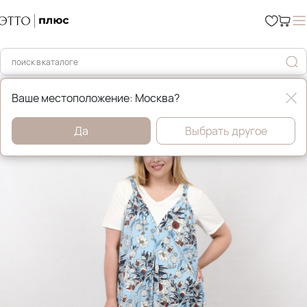
Главная
Платья, сарафаны и туники
Ваше местоположение: Москва?
Да
Выбрать другое