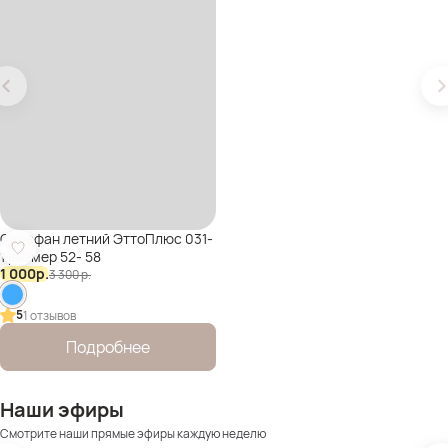
Сарафан летний ЭттоПлюс 031-
1 размер 52- 58
1 000
р.
3 300
р.
5
1 отзывов
Подробнее
Наши эфиры
Смотрите наши прямые эфиры каждую неделю