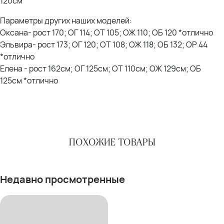
120см
Параметры других наших моделей:
Оксана- рост 170; ОГ 114; ОТ 105; ОЖ 110; ОБ 120 *отлично
Эльвира- рост 173; ОГ 120; ОТ 108; ОЖ 118; ОБ 132; ОР 44
*отлично
Елена - рост 162см; ОГ 125см; ОТ 110см; ОЖ 129см; ОБ
125см *отлично
ПОХОЖИЕ ТОВАРЫ
Недавно просмотренные