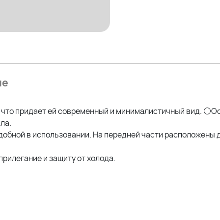
ие
, что придает ей современный и минималистичный вид. ⚪О
пла.
обной в использовании. На передней части расположены д
рилегание и защиту от холода.