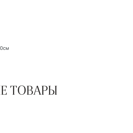
20см
Е ТОВАРЫ