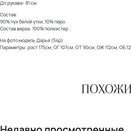
Дл.рукава- 81 см
Состав:
90% пух белой утки, 10% перо.
Состав верха: 100% полиэстер
На фото модель Дарья (54р)
Параметры: рост 175см; ОГ 107см; ОТ 90см; ОЖ 112см; ОБ 1
ПОХОЖИ
Недавно просмотренные