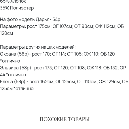
65% Хлопок
35% Полиэстер
На фото модель Дарья- 54р
Параметры: рост 175см; ОГ 107см; ОТ 90см; ОЖ 112см; ОБ
120см
Параметры других наших моделей:
Оксана (56р)- рост 170; ОГ 114; ОТ 105; ОЖ 110; ОБ 120
*отлично
Эльвира (58р)- рост 173; ОГ 120; ОТ 108; ОЖ 118; ОБ 132; ОР
44 *отлично
Елена (58р) - рост 162см; ОГ 125см; ОТ 110см; ОЖ 129см; ОБ
125см *отлично
ПОХОЖИЕ ТОВАРЫ