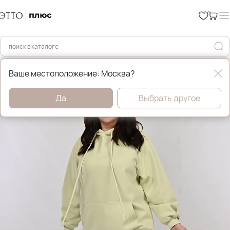
Главная
Свитшоты и толстовки
Ваше местоположение: Москва?
Да
Выбрать другое