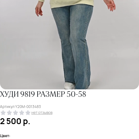
ХУДИ 9819 РАЗМЕР 50-58
Артикул
Y20M-0013483
нет отзывов
2 500
р.
Цвет: