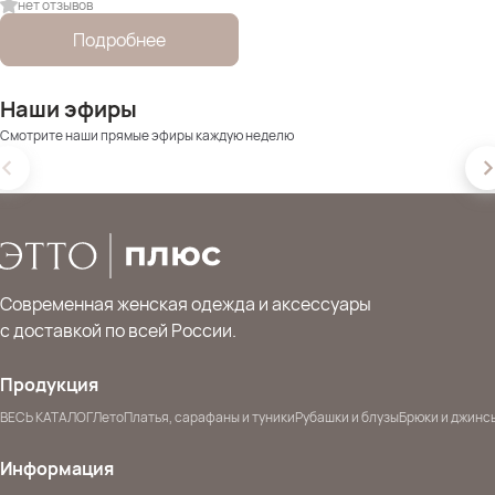
нет отзывов
Подробнее
Наши эфиры
Смотрите наши прямые эфиры каждую неделю
Современная женская одежда и аксессуары
с доставкой по всей России.
Продукция
ВЕСЬ КАТАЛОГ
Лето
Платья, сарафаны и туники
Рубашки и блузы
Брюки и джинс
Информация