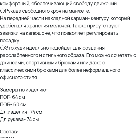
комфортный, обеспечивающий свободу движений.
⚪Рукава свободного кроя на манжете.
На передней части накладной карман- кенгуру, который
удобен для хранения мелочей. Также присутствуют
завязки на капюшоне, что позволяет регулировать
посадку.
⚪Это худи идеально подойдет для создания
расслабленного и стильного образа. Его можно сочетать с
джинсами, спортивными брюками или даже с
классическими брюками для более неформального
офисного стиля.
Замеры по изделию:
ПОГ- 64 см
ПОБ- 60 см
Дл.изделия- 74 см
Дл.рукава- 74 см
Состав: