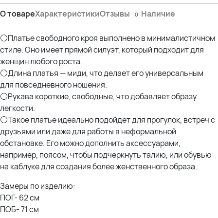
О товаре
Характеристики
Отзывы
Наличие
0
⚪Платье свободного кроя выполнено в минималистичном
стиле. Оно имеет прямой силуэт, который подходит для
женщин любого роста.
⚪Длина платья — миди, что делает его универсальным
для повседневного ношения.
⚪Рукава короткие, свободные, что добавляет образу
легкости.
⚪Такое платье идеально подойдет для прогулок, встреч с
друзьями или даже для работы в неформальной
обстановке. Его можно дополнить аксессуарами,
например, поясом, чтобы подчеркнуть талию, или обувью
на каблуке для создания более женственного образа.
Замеры по изделию:
ПОГ- 62 см
ПОБ- 71 см