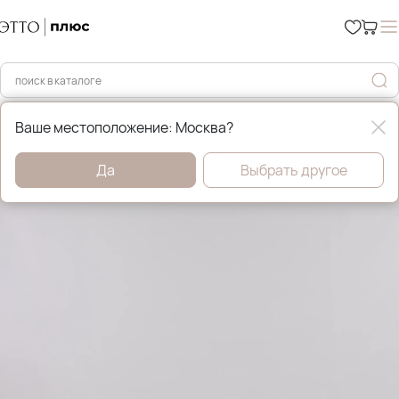
Главная
Платья, сарафаны и туники
Ваше местоположение: Москва?
Да
Выбрать другое