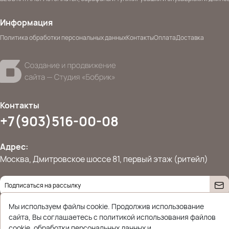
Информация
Политика обработки персональных данных
Контакты
Оплата
Доставка
Контакты
+7(903)516-00-08
Адрес:
Москва, Дмитровское шоссе 81, первый этаж (ритейл)
Даю согласие на
обработку персональных данных
Мы используем файлы cookie. Продолжив использование
© 2026 Ettoplus.ru — Все права защищены.
сайта, Вы соглашаетесь с политикой использования файлов
Политика конфиденциальности
cookie, обработки персональных данных и