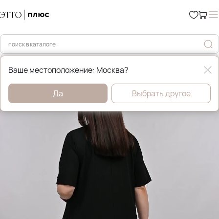
Главная
Платья, сарафаны и туники
Ваше местоположение: Москва?
Да
Выбрать другое