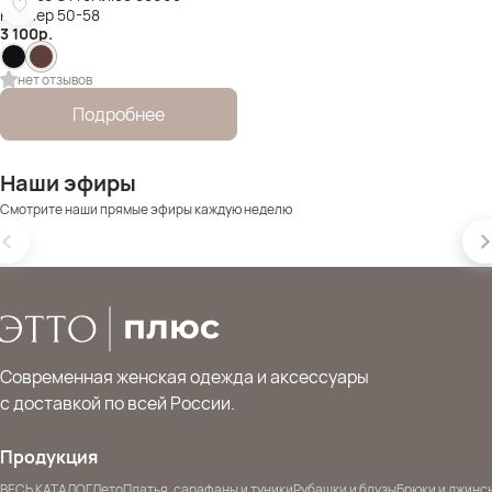
Размер 50-58
3 100
р.
нет отзывов
Подробнее
Наши эфиры
Смотрите наши прямые эфиры каждую неделю
Современная женская одежда и аксессуары
с доставкой по всей России.
Продукция
ВЕСЬ КАТАЛОГ
Лето
Платья, сарафаны и туники
Рубашки и блузы
Брюки и джинс