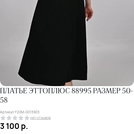
ПЛАТЬЕ ЭТТОПЛЮС 88995 РАЗМЕР 50-
58
Артикул
Y20M-0013903
нет отзывов
3 100
р.