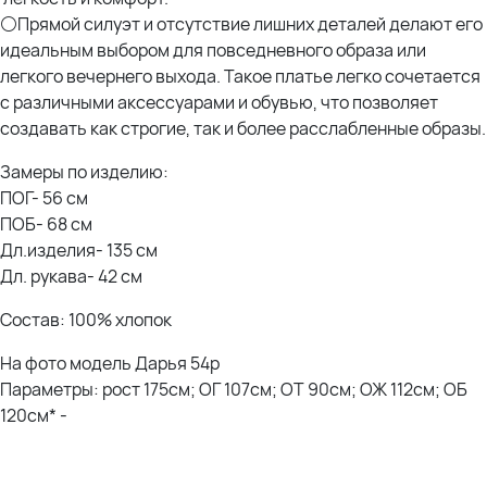
⚪Прямой силуэт и отсутствие лишних деталей делают его
идеальным выбором для повседневного образа или
легкого вечернего выхода. Такое платье легко сочетается
с различными аксессуарами и обувью, что позволяет
создавать как строгие, так и более расслабленные образы.
Замеры по изделию:
ПОГ- 56 см
ПОБ- 68 см
Дл.изделия- 135 см
Дл. рукава- 42 см
Состав: 100% хлопок
На фото модель Дарья 54р
Параметры: рост 175см; ОГ 107см; ОТ 90см; ОЖ 112см; ОБ
120см* -