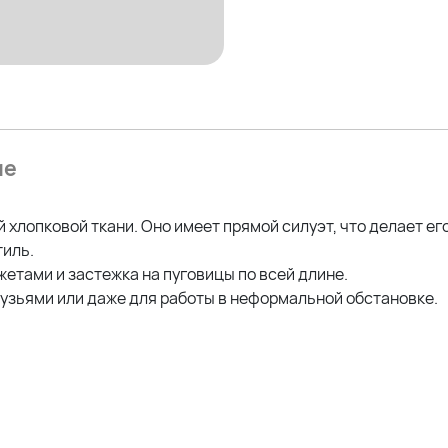
ие
 хлопковой ткани. Оно имеет прямой силуэт, что делает е
тиль.
етами и застежка на пуговицы по всей длине.
рузьями или даже для работы в неформальной обстановке.