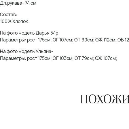
Дл.рукава- 74 см
Состав:
100% Хлопок
На фото модель Дарья 54р
Параметры: рост 175см; ОГ 107см; ОТ 90см; ОЖ 112см; ОБ 1
На фото модель Ульяна-
Параметры: рост 175см; ОГ 103см; ОТ 79см; ОЖ 107см;
ПОХОЖИ