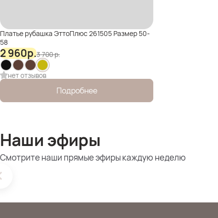
Платье рубашка ЭттоПлюс 261505 Размер 50-
58
2 960
р.
3 700
р.
нет отзывов
Подробнее
Наши эфиры
Смотрите наши прямые эфиры каждую неделю