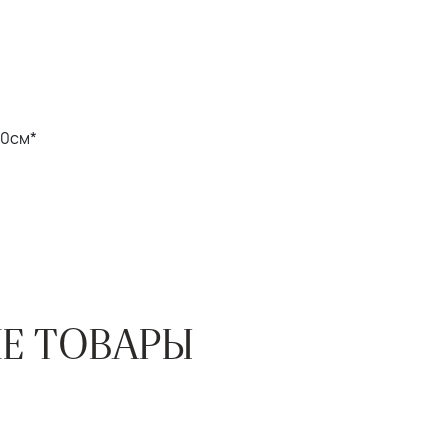
20см*
Е ТОВАРЫ