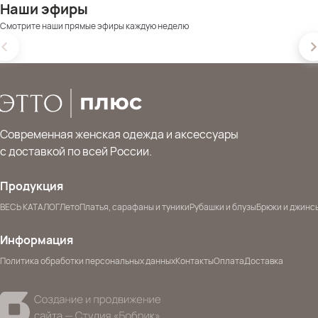
Наши эфиры
Смотрите наши прямые эфиры каждую неделю
Современная женская одежда и аксессуары
с доставкой по всей России.
Продукция
ВЕСЬ КАТАЛОГ
Лето
Платья, сарафаны и туники
Рубашки и блузы
Брюки и джинс
Информация
Политика обработки персональных данных
Контакты
Оплата
Доставка