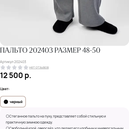
ПАЛЬТО 202403 РАЗМЕР 48-50
Артикул
202403
нет отзывов
12 500
р.
Цвет:
черный
⚪Стеганное пальто на пуху, представляет собой стильную и
практичную зимнюю одежду.
⚪Свободный крой, оверсайз, что делает его удобным и универсальным