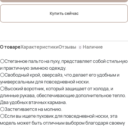
Купить сейчас
О товаре
Характеристики
Отзывы
Наличие
0
⚪Стеганное пальто на пуху, представляет собой стильную
и практичную зимнюю одежду.
⚪Свободный крой, оверсайз, что делает его удобным и
универсальным для повседневной носки.
⚪Высокий воротник, который защищает от холода, и
длинные рукава, обеспечивающие дополнительное тепло.
Два удобных втачных кармана.
⚪Застегивается на молнию.
⚪Если вы ищете пуховик для повседневной носки, эта
модель может быть отличным выбором благодаря своему