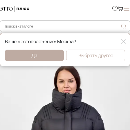
Главная
Зимние пуховики и куртки
Ваше местоположение: Москва?
Да
Выбрать другое