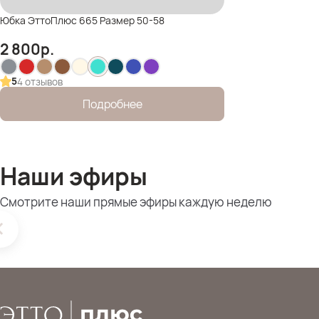
Юбка ЭттоПлюс 665 Размер 50-58
2 800
р.
5
4 отзывов
Подробнее
Наши эфиры
Смотрите наши прямые эфиры каждую неделю