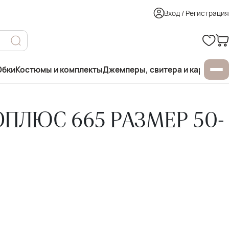
Вход / Регистрация
бки
Костюмы и комплекты
Джемперы, свитера и кардиган
ПЛЮС 665 РАЗМЕР 50-