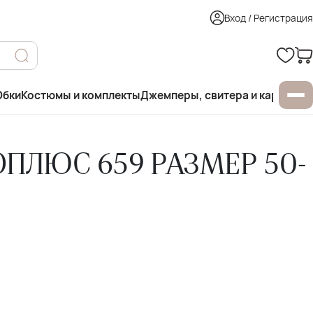
Вход / Регистрация
бки
Костюмы и комплекты
Джемперы, свитера и кардиган
ПЛЮС 659 РАЗМЕР 50-