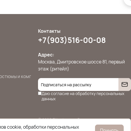
Контакты
+7(903)516-00-08
Адрес:
Москва, Дмитровское шоссе 81, первый
этаж (ритейл)
остюмы и комплекты
Джемперы, свитера и кардиганы
Жилет
Даю согласие на
обработку персональных
данных
© 2026 Ettoplus.ru — Все права защищены.
Политика конфиденциальности
ов cookie, обработки персональных
Принять