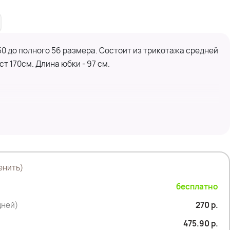
 50 до полного 56 размера. Состоит из трикотажа средней
ст 170см. Длина юбки - 97 см.
енить)
бесплатно
дней)
270 р.
475.90 р.