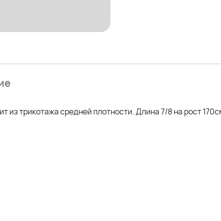
ие
ит из трикотажа средней плотности. Длина 7/8 на рост 170с