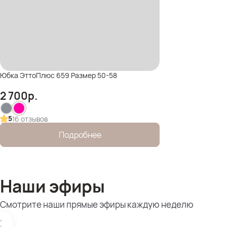
Юбка ЭттоПлюс 659 Размер 50-58
2 700
р.
5
16 отзывов
Подробнее
Наши эфиры
Смотрите наши прямые эфиры каждую неделю