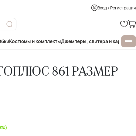
Вход / Регистрация
бки
Костюмы и комплекты
Джемперы, свитера и кардиган
ТОПЛЮС 861 РАЗМЕР
0%)