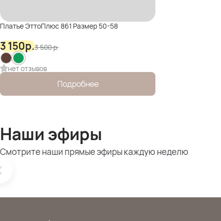
Платье ЭттоПлюс 861 Размер 50-58
3 150
р.
3 500
р.
нет отзывов
Подробнее
Наши эфиры
Смотрите наши прямые эфиры каждую неделю