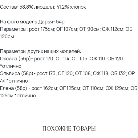
Состав: 58,8% лиоцелл; 41,2% хлопок
На фото модель Дарья- 54р
Параметры: рост 175см; ОГ 107см; ОТ 90см; ОЖ 112см; ОБ
120см
Параметры других наших моделей:
Оксана (56р)- рост 170; ОГ 114; ОТ 105; ОЖ 110; ОБ 120
*отлично
Эльвира (58р)- рост 173; ОГ 120; ОТ 108; ОЖ 118; ОБ 132; ОР
44 *отлично
Елена (58р) - рост 162см; ОГ 125см; ОТ 110см; ОЖ 129см; ОБ
125см *отлично
ПОХОЖИЕ ТОВАРЫ