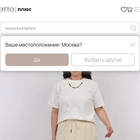
Главная
Юбки
Ваше местоположение: Москва?
Да
Выбрать другое