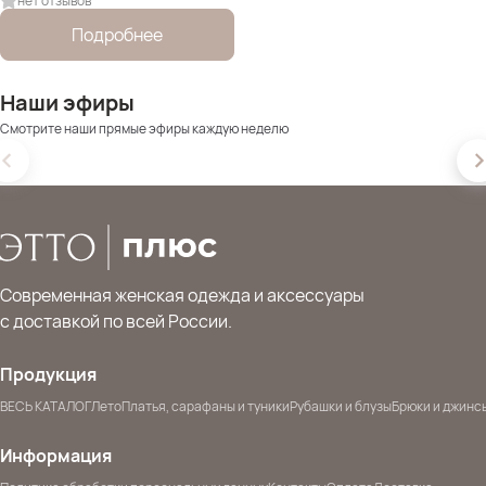
нет отзывов
Подробнее
Наши эфиры
Смотрите наши прямые эфиры каждую неделю
Современная женская одежда и аксессуары
с доставкой по всей России.
Продукция
ВЕСЬ КАТАЛОГ
Лето
Платья, сарафаны и туники
Рубашки и блузы
Брюки и джинс
Информация