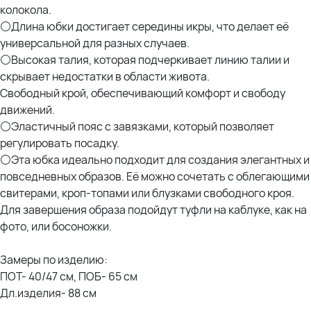
колокола.
⚪Длина юбки достигает середины икры, что делает её
универсальной для разных случаев.
⚪Высокая талия, которая подчеркивает линию талии и
скрывает недостатки в области живота.
Свободный крой, обеспечивающий комфорт и свободу
движений.
⚪Эластичный пояс с завязками, который позволяет
регулировать посадку.
⚪Эта юбка идеально подходит для создания элегантных и
повседневных образов. Её можно сочетать с облегающими
свитерами, кроп-топами или блузками свободного кроя.
Для завершения образа подойдут туфли на каблуке, как на
фото, или босоножки.
Замеры по изделию:
ПОТ- 40/47 см, ПОБ- 65 см
Дл.изделия- 88 см