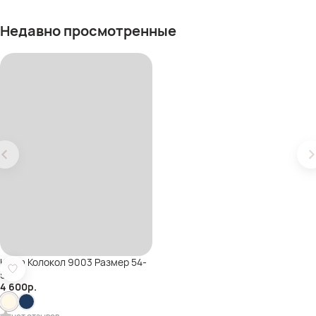
Недавно просмотренные
Юбка Колокол 9003 Размер 54-
58
4 600
р.