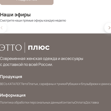
Наши эфиры
Смотрите наши прямые эфиры каждую неделю
Современная женская одежда и аксессуары
с доставкой по всей России.
Продукция
ВЕСЬ КАТАЛОГ
Лето
Платья, сарафаны и туники
Рубашки и блузы
Брюки и джинс
Информация
Политика обработки персональных данных
Контакты
Оплата
Доставка