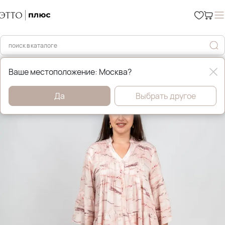
Главная
Распродажа
Ваше местоположение: Москва?
Да
Выбрать другое