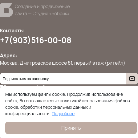
Контакты
+7(903)516-00-08
Адрес:
Москва, Дмитровское шоссе 81, первый этаж (ритейл)
Даю согласие на
обработку персональных данных
© 2026 Ettoplus.ru — Все права защищены.
Мы используем файлы cookie. Продолжив использование
Политика конфиденциальности
сайта, Вы соглашаетесь с политикой использования файлов
cookie, обработки персональных данных и
конфиденциальности.
Подробнее
Принять