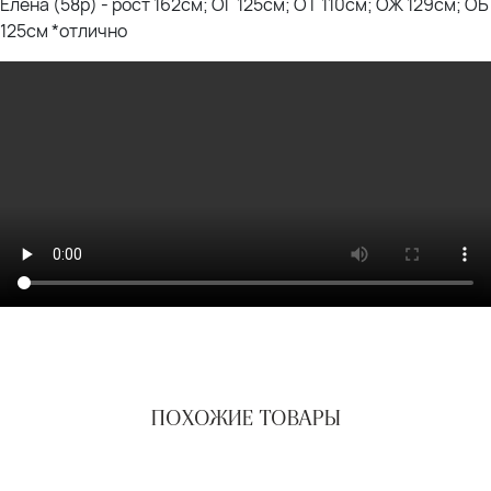
Елена (58р) - рост 162см; ОГ 125см; ОТ 110см; ОЖ 129см; ОБ
125см *отлично
ПОХОЖИЕ ТОВАРЫ