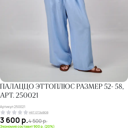
ПАЛАЦЦО ЭТТОПЛЮС РАЗМЕР 52- 58,
АРТ. 250021
Артикул
250021
нет отзывов
3 600
р.
4 500
р.
Экономия составит 900 р. (20%)