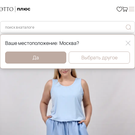
Главная
Брюки и джинсы
Ваше местоположение: Москва?
Да
Выбрать другое