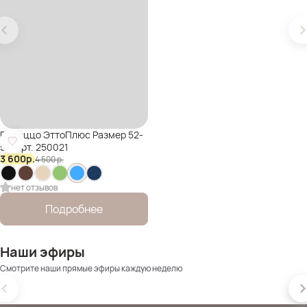
Палаццо ЭттоПлюс Размер 52-
58, арт. 250021
3 600
р.
4 500
р.
нет отзывов
Подробнее
Наши эфиры
Смотрите наши прямые эфиры каждую неделю