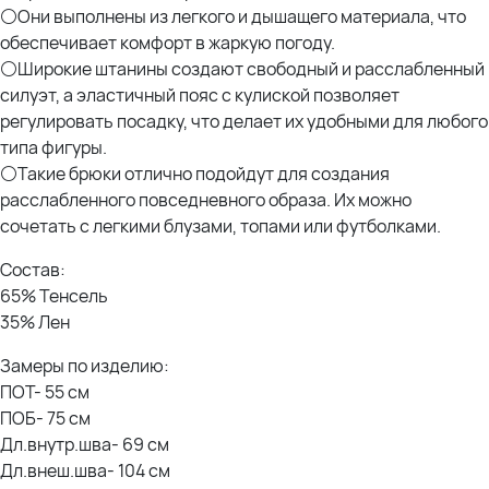
⚪Они выполнены из легкого и дышащего материала, что
обеспечивает комфорт в жаркую погоду.
⚪Широкие штанины создают свободный и расслабленный
силуэт, а эластичный пояс с кулиской позволяет
регулировать посадку, что делает их удобными для любого
типа фигуры.
⚪Такие брюки отлично подойдут для создания
расслабленного повседневного образа. Их можно
сочетать с легкими блузами, топами или футболками.
Состав:
65% Тенсель
35% Лен
Замеры по изделию:
ПОТ- 55 см
ПОБ- 75 см
Дл.внутр.шва- 69 см
Дл.внеш.шва- 104 см