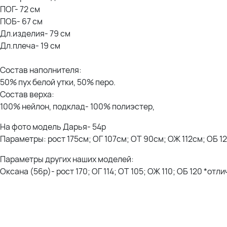
ПОГ- 72 см
ПОБ- 67 см
Дл.изделия- 79 см
Дл.плеча- 19 см
Состав наполнителя:
50% пух белой утки, 50% перо.
Состав верха:
100% нейлон, подклад- 100% полиэстер,
На фото модель Дарья- 54р
Параметры: рост 175см; ОГ 107см; ОТ 90см; ОЖ 112см; ОБ 1
Параметры других наших моделей:
Оксана (56р)- рост 170; ОГ 114; ОТ 105; ОЖ 110; ОБ 120 *отл