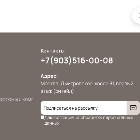
Контакты
+7(903)516-00-08
Адрес:
Москва, Дмитровское шоссе 81, первый
этаж (ритейл)
остюмы и комплекты
Джемперы, свитера и кардиганы
Жилет
Даю согласие на
обработку персональных
данных