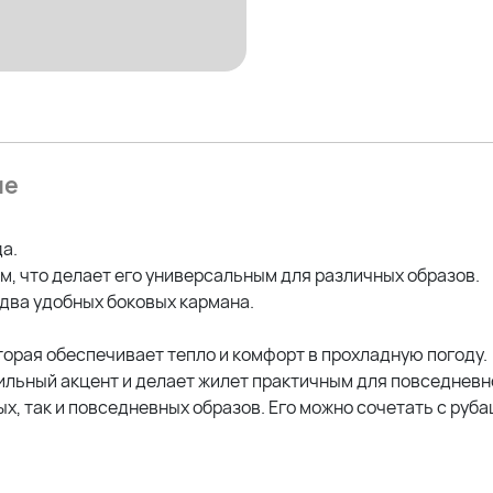
ие
а.
, что делает его универсальным для различных образов.
 два удобных боковых кармана.
торая обеспечивает тепло и комфорт в прохладную погоду.
льный акцент и делает жилет практичным для повседневн
х, так и повседневных образов. Его можно сочетать с руб