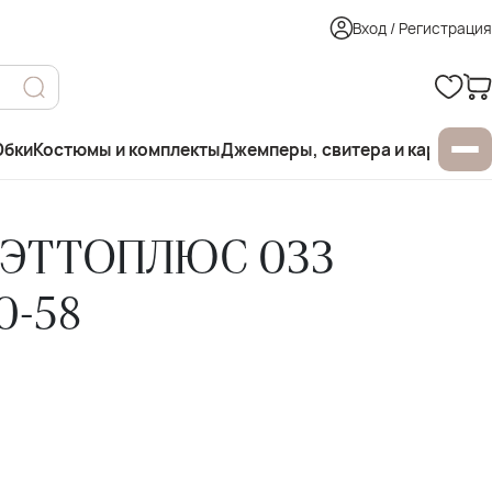
Вход / Регистрация
бки
Костюмы и комплекты
Джемперы, свитера и кардиган
 ЭТТОПЛЮС 033
0-58