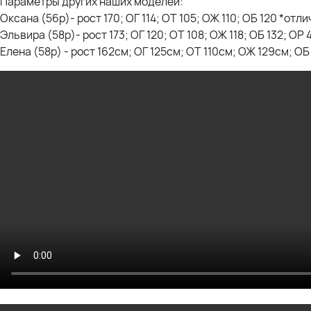
Параметры других наших моделей:
Оксана (56р)- рост 170; ОГ 114; ОТ 105; ОЖ 110; ОБ 120 *отли
Эльвира (58р)- рост 173; ОГ 120; ОТ 108; ОЖ 118; ОБ 132; ОР 
Елена (58р) - рост 162см; ОГ 125см; ОТ 110см; ОЖ 129см; ОБ