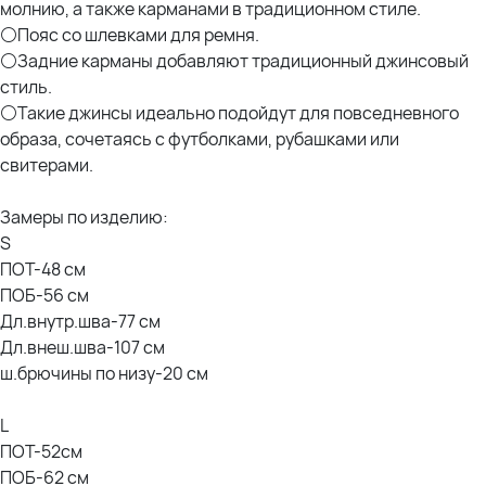
молнию, а также карманами в традиционном стиле.
⚪Пояс со шлевками для ремня.
⚪Задние карманы добавляют традиционный джинсовый
стиль.
⚪Такие джинсы идеально подойдут для повседневного
образа, сочетаясь с футболками, рубашками или
свитерами.
Замеры по изделию:
S
ПОТ-48 см
ПОБ-56 см
Дл.внутр.шва-77 см
Дл.внеш.шва-107 см
ш.брючины по низу-20 см
L
ПОТ-52см
ПОБ-62 см