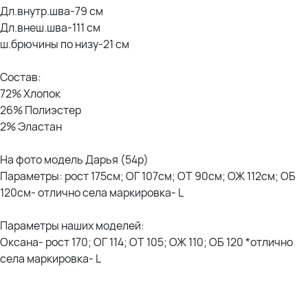
Дл.внутр.шва-79 см
Дл.внеш.шва-111 см
ш.брючины по низу-21 см
Состав:
72% Хлопок
26% Полиэстер
2% Эластан
На фото модель Дарья (54р)
Параметры: рост 175см; ОГ 107см; ОТ 90см; ОЖ 112см; ОБ
120см- отлично села маркировка- L
Параметры наших моделей:
Оксана- рост 170; ОГ 114; ОТ 105; ОЖ 110; ОБ 120 *отлично
села маркировка- L