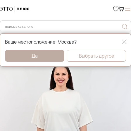
Главная
Брюки и джинсы
Ваше местоположение: Москва?
Да
Выбрать другое