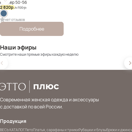
Размер 50-56
2 820
р.
4 700
р.
нет отзывов
Подробнее
Наши эфиры
Смотрите наши прямые эфиры каждую неделю
Современная женская одежда и аксессуары
с доставкой по всей России.
Продукция
ВЕСЬ КАТАЛОГ
Лето
Платья, сарафаны и туники
Рубашки и блузы
Брюки и джинс