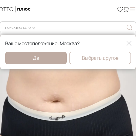
Главная
Нижнее бельё
Ваше местоположение: Москва?
Да
Выбрать другое