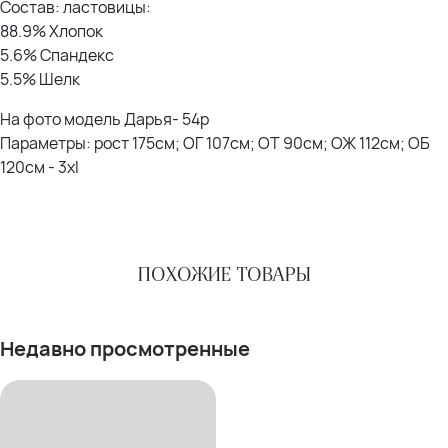
Состав: ластовицы:
88.9% Хлопок
5.6% Спандекс
5.5% Шелк
На фото модель Дарья- 54р
Параметры: рост 175см; ОГ 107см; ОТ 90см; ОЖ 112см; ОБ
120см - 3xl
ПОХОЖИЕ ТОВАРЫ
Недавно просмотренные