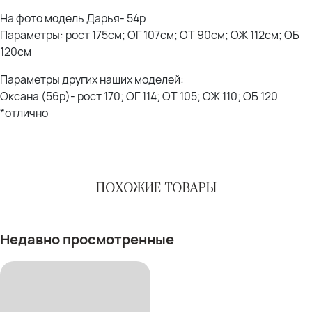
На фото модель Дарья- 54р
Параметры: рост 175см; ОГ 107см; ОТ 90см; ОЖ 112см; ОБ
120см
Параметры других наших моделей:
Оксана (56р)- рост 170; ОГ 114; ОТ 105; ОЖ 110; ОБ 120
*отлично
ПОХОЖИЕ ТОВАРЫ
Недавно просмотренные