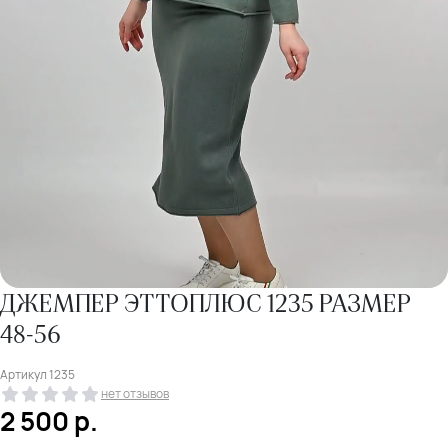
ДЖЕМПЕР ЭТТОПЛЮС 1235 РАЗМЕР
48-56
Артикул
1235
нет отзывов
2 500
р.