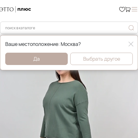
Главная
Джемперы, свитера и кардиганы
Ваше местоположение: Москва?
Да
Выбрать другое