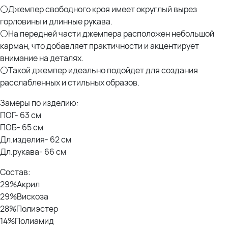
⚪Джемпер свободного кроя имеет округлый вырез
горловины и длинные рукава.
⚪На передней части джемпера расположен небольшой
карман, что добавляет практичности и акцентирует
внимание на деталях.
⚪Такой джемпер идеально подойдет для создания
расслабленных и стильных образов.
Замеры по изделию:
ПОГ- 63 см
ПОБ- 65 см
Дл.изделия- 62 см
Дл.рукава- 66 см
Состав:
29%Акрил
29%Вискоза
28%Полиэстер
14%Полиамид