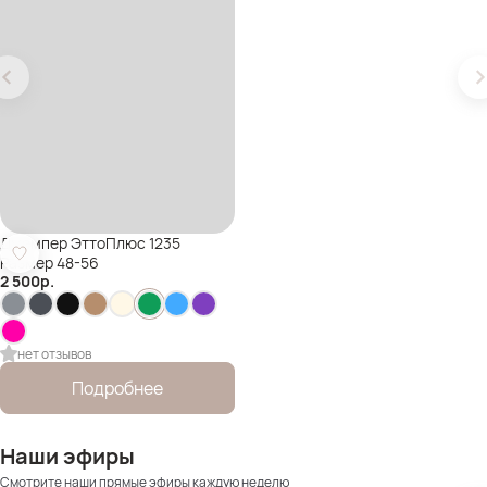
Джемпер ЭттоПлюс 1235
Размер 48-56
2 500
р.
нет отзывов
Подробнее
Наши эфиры
Смотрите наши прямые эфиры каждую неделю