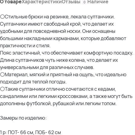
О товаре
Характеристики
Отзывы
Наличие
0
⚪Стильные брюки на резинке, лекала султанчики.
Султанчики имеют свободный крой, что делает их
удобными для повседневной носки. Они оснащены
большими накладными карманами, которые добавляют
практичности и стиля.
Пояс эластичный, что обеспечивает комфортную посадку.
Длина султанчиков чуть ниже колена, что делает их
универсальными для различных случаев.
⚪Материал, мягкий и приятный на ощупь, что идеально
подходит для теплой погоды.
⚪Такие султанчики отлично сочетаются с кедами,
сандалиями или легкими кроссовками, а также могут быть
дополнены футболкой, рубашкой или легким топом.
Замеры по изделию:
1 р: ПОТ- 66 см, ПОБ- 62 см