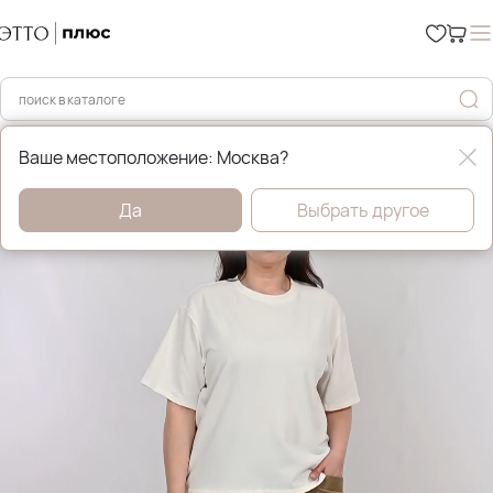
Главная
Этто Плюс
Ваше местоположение: Москва?
Да
Выбрать другое