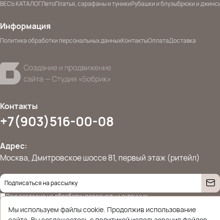
ВЕСЬ КАТАЛОГ
Лето
Платья, сарафаны и туники
Рубашки и блузы
Брюки и джинс
Информация
Политика обработки персональных данных
Контакты
Оплата
Доставка
Контакты
+7(903)516-00-08
Адрес:
Москва, Дмитровское шоссе 81, первый этаж (ритейл)
Даю согласие на
обработку персональных данных
© 2026 Ettoplus.ru — Все права защищены.
Мы используем файлы cookie. Продолжив использование
Политика конфиденциальности
сайта, Вы соглашаетесь с политикой использования файлов