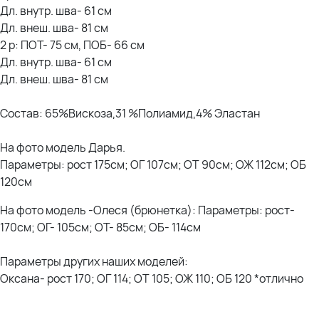
Дл. внутр. шва- 61 см
Дл. внеш. шва- 81 см
2 р: ПОТ- 75 см, ПОБ- 66 см
Дл. внутр. шва- 61 см
Дл. внеш. шва- 81 см
Состав: 65%Вискоза,31 %Полиамид,4% Эластан
На фото модель Дарья.
Параметры: рост 175см; ОГ 107см; ОТ 90см; ОЖ 112см; ОБ
120см
На фото модель
-Олеся (брюнетка): Параметры: рост-
170см; ОГ- 105см; ОТ- 85см; ОБ- 114см
Параметры других наших моделей:
Оксана- рост 170; ОГ 114; ОТ 105; ОЖ 110; ОБ 120 *отлично