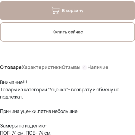
В корзину
Купить сейчас
О товаре
Характеристики
Отзывы
Наличие
0
Внимание!!!
Товары из категории "Уценка"- возврату и обмену не
подлежат.
Причина уценки:пятна небольшие.
Замеры по изделию:
ПОГ- 74 см, ПОБ- 74 см,