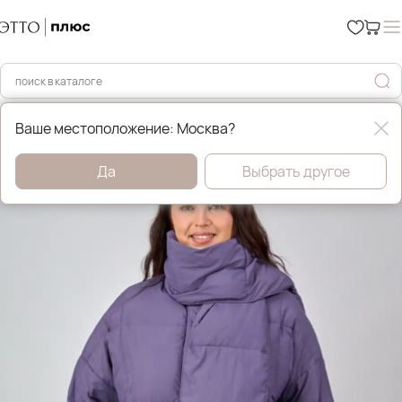
Главная
Уценка %
Ваше местоположение: Москва?
Да
Выбрать другое