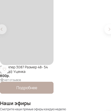
Джемпер 3087 Размер 48- 54
(бордо) Уценка
800
р.
нет отзывов
Подробнее
Наши эфиры
Смотрите наши прямые эфиры каждую неделю