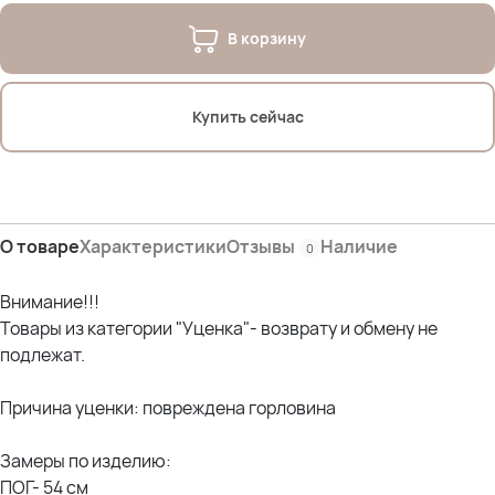
В корзину
Купить сейчас
О товаре
Характеристики
Отзывы
Наличие
0
Внимание!!!
Товары из категории "Уценка"- возврату и обмену не
подлежат.
Причина уценки: повреждена горловина
Замеры по изделию:
ПОГ- 54 см