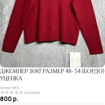
ДЖЕМПЕР 3087 РАЗМЕР 48- 54 (БОРДО)
УЦЕНКА
Артикул
3087у
нет отзывов
800
р.