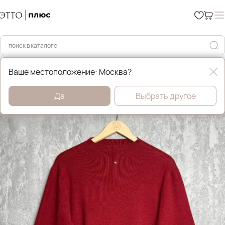
Главная
Уценка %
Ваше местоположение: Москва?
Да
Выбрать другое