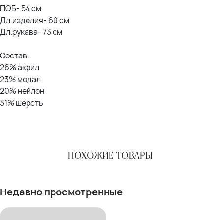
ПОБ- 54 см
Дл.изделия- 60 см
Дл.рукава- 73 см
Состав:
26% акрил
23% модал
20% нейлон
31% шерсть
ПОХОЖИЕ ТОВАРЫ
Недавно просмотренные