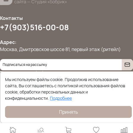
Контакты
+7(903)516-00-08
Адрес:
Москва, Дмитровское шоссе 81, первый этаж (ритейл)
Даю согласие на
обработку персональных данных
© 2026 Ettoplus.ru — Все права защищены.
Мы используем файлы cookie. Продолжив использование
Политика конфиденциальности
сайта, Вы соглашаетесь с политикой использования файлов
cookie, обработки персональных данных и
конфиденциальности.
Подробнее
Принять