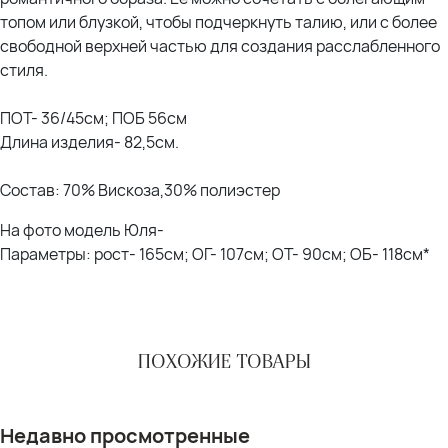
топом или блузкой, чтобы подчеркнуть талию, или с более
свободной верхней частью для создания расслабленного
стиля.
ПОТ- 36/45см; ПОБ 56см
Длина изделия- 82,5см.
Состав: 70% Вискоза,30% полиэстер
На фото модель Юля-
Параметры: рост- 165см; ОГ- 107см; ОТ- 90см; ОБ- 118см*
ПОХОЖИЕ ТОВАРЫ
Недавно просмотренные