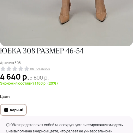
ЮБКА 308 РАЗМЕР 46-54
Артикул
308
нет отзывов
4 640
р.
5 800
р.
Экономия составит 1 160 р. (20%)
Цвет:
черный
⚪Юбка представляет собой многоярусную плиссированную модель.
Она выполнена в черном цвете, что делает её универсальной и