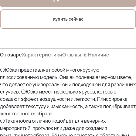
Купить сейчас
О товаре
Характеристики
Отзывы
Наличие
0
⚪Юбка представляет собой многоярусную
плиссированную модель. Она выполнена в черном цвете,
что делает её универсальной и подходящей для различных
случаев. ⚪Юбка имеет несколько ярусов, которые
создают эффект воздушности и лёгкости. Плиссировка
добавляет текстуру и изысканность, а также подчёркивает
женственность образа.
⚪Такая юбка отлично подойдёт для вечерних
мероприятий, прогулок или даже для создания
романтичного образа. Её можно сочетать с облегающим