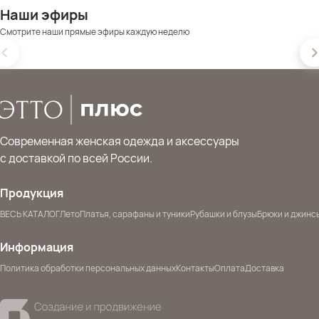
Наши эфиры
Смотрите наши прямые эфиры каждую неделю
Современная женская одежда и аксессуары
с доставкой по всей России.
Продукция
ВЕСЬ КАТАЛОГ
Лето
Платья, сарафаны и туники
Рубашки и блузы
Брюки и джинс
Информация
Политика обработки персональных данных
Контакты
Оплата
Доставка