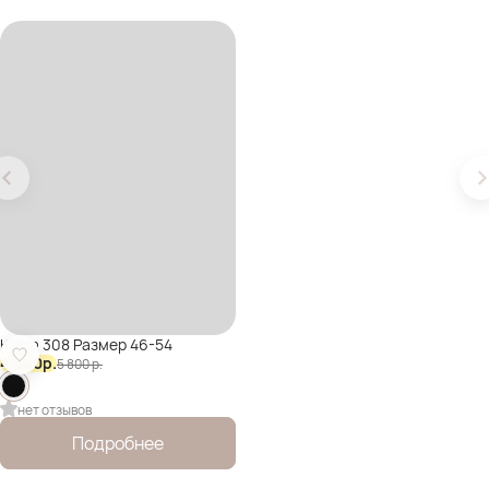
Юбка 308 Размер 46-54
4 640
р.
5 800
р.
нет отзывов
Подробнее