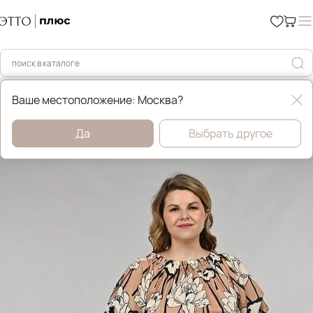
Главная
Юбки
Ваше местоположение: Москва?
Да
Выбрать другое