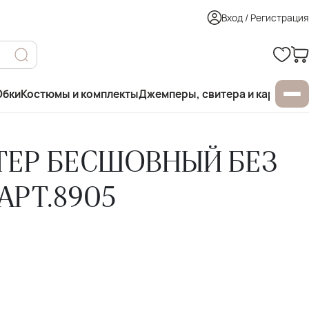
Вход / Регистрация
бки
Костюмы и комплекты
Джемперы, свитера и кардиган
ТЕР БЕСШОВНЫЙ БЕЗ
АРТ.8905