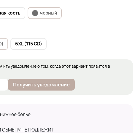
ая кость
черный
D)
6XL (115 CD)
учить уведомление о том, когда этот вариант появится в
Получить уведомление
 нижнее белье.
И ОБМЕНУ НЕ ПОДЛЕЖИТ