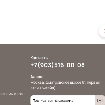
Контакты
+7(903)516-00-08
Адрес:
Москва, Дмитровское шоссе 81, первый
этаж (ритейл)
остюмы и комплекты
Джемперы, свитера и кардиганы
Жилет