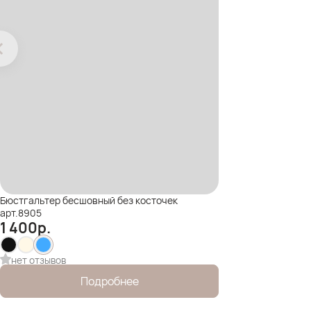
Бюстгальтер бесшовный без косточек
арт.8905
1 400
р.
нет отзывов
Подробнее