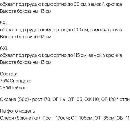
обхват под грудью комфортно до 90 см, замок 4 крючка
Высота боковины-13 см
5XL
обхват под грудью комфортно до 100 см, замок 4 крючка
Высота боковины-13 см
6XL
обхват под грудью комфортно до 115 см, замок 4 крючка
Высота боковины-13 см
Состав:
75% Спандекс
25 %Нейлон
Оксана (56р)- рост 170; ОГ 114; ОТ 105; ОЖ 110; ОБ 120 * от
На фото модель
Олеся (брюнетка): Рост- 170см; ОГ- 105см; ОТ- 85см; ОБ- 