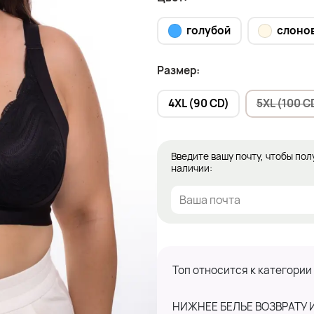
голубой
слонов
Размер:
4XL (90 CD)
5XL (100 C
Введите вашу почту, чтобы пол
наличии:
Топ относится к категории
НИЖНЕЕ БЕЛЬЕ ВОЗВРАТУ 