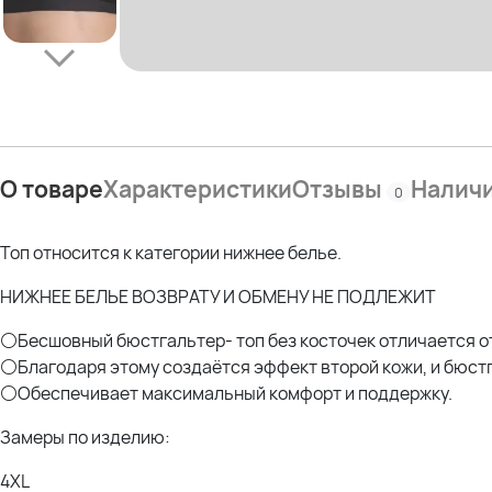
О товаре
Характеристики
Отзывы
Налич
0
Топ относится к категории нижнее белье.
НИЖНЕЕ БЕЛЬЕ ВОЗВРАТУ И ОБМЕНУ НЕ ПОДЛЕЖИТ
⚪Бесшовный бюстгальтер- топ без косточек отличается о
⚪Благодаря этому создаётся эффект второй кожи, и бюст
⚪Обеспечивает максимальный комфорт и поддержку.
Замеры по изделию:
4XL