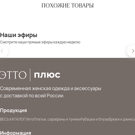
ПОХОЖИЕ ТОВАРЫ
Наши эфиры
Смотрите наши прямые эфиры каждую неделю
Современная женская одежда и аксессуары
с доставкой по всей России.
Продукция
ВЕСЬ КАТАЛОГ
Лето
Платья, сарафаны и туники
Рубашки и блузы
Брюки и джинс
Информация