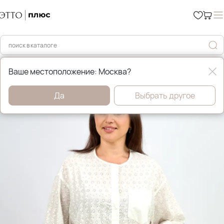
Главная
Рубашки и блузы
Ваше местоположение: Москва?
Да
Выбрать другое