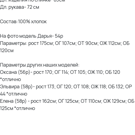
Дл. рукава- 72 см
Состав:100% хлопок
На фото модель Дарья- 54р
Параметры: рост 175см; ОГ 107см; ОТ 90см; ОЖ 112см; ОБ
120см
Параметры других наших моделей:
Оксана (56р)- рост 170; ОГ 114; ОТ 105; ОЖ 110; ОБ 120
*отлично
Эльвира (58р)- рост 173; ОГ 120; ОТ 108; ОЖ 118; ОБ 132; ОР
44 *отлично
Елена (58р) - рост 162см; ОГ 125см; ОТ 110см; ОЖ 129см; ОБ
125см *отлично