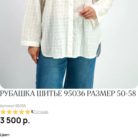
РУБАШКА ШИТЬЕ 95036 РАЗМЕР 50-58
Артикул
95036
5
2 отзыва
3 500
р.
Цвет: