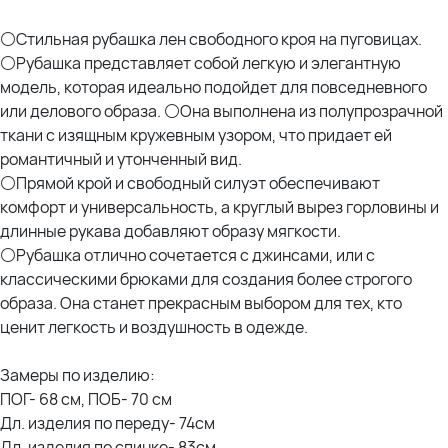
⚪Стильная рубашка лен свободного кроя на пуговицах.
⚪Рубашка представляет собой легкую и элегантную
модель, которая идеально подойдет для повседневного
или делового образа. ⚪Она выполнена из полупрозрачной
ткани с изящным кружевным узором, что придает ей
романтичный и утонченный вид.
⚪Прямой крой и свободный силуэт обеспечивают
комфорт и универсальность, а круглый вырез горловины и
длинные рукава добавляют образу мягкости.
⚪Рубашка отлично сочетается с джинсами, или с
классическими брюками для создания более строгого
образа. Она станет прекрасным выбором для тех, кто
ценит легкость и воздушность в одежде.
Замеры по изделию:
ПОГ- 68 см, ПОБ- 70 см
Дл. изделия по переду- 74см
Дл. изделия по спинке- 83см