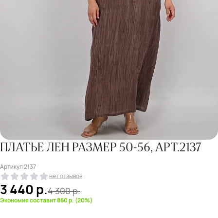
ПЛАТЬЕ ЛЕН РАЗМЕР 50-56, АРТ.2137
Артикул
2137
нет отзывов
3 440
р.
4 300
р.
Экономия составит 860 р. (20%)