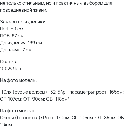
не только стильным, но и практичным выбором для
повседневной жизни.
Замеры по изделию:
ПОГ-60 см
ПОБ-67 см
Дл.изделия-139 см
Дл.плеча-7 см
Состав:
100% Лен
На фото модель:
-Юля (русые волосы)- 52-54р - параметры: рост- 165см;
ОГ- 107см; ОТ- 90см; ОБ- 118см*
На фото модель
Олеся (брюнетка): Рост- 170см; ОГ- 105см; ОТ- 85см; ОБ-
114см