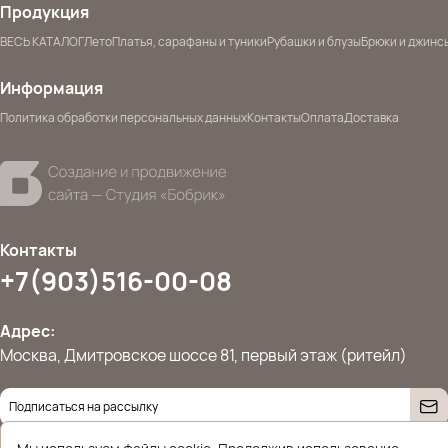
Продукция
ВЕСЬ КАТАЛОГ
Лето
Платья, сарафаны и туники
Рубашки и блузы
Брюки и джинс
Информация
Политика обработки персональных данных
Контакты
Оплата
Доставка
Контакты
+7(903)516-00-08
Адрес:
Москва, Дмитровское шоссе 81, первый этаж (ритейл)
Даю согласие на
обработку персональных данных