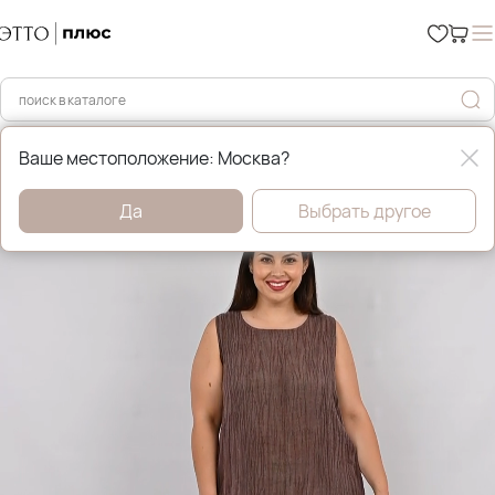
Главная
Платья, сарафаны и туники
Ваше местоположение: Москва?
Да
Выбрать другое