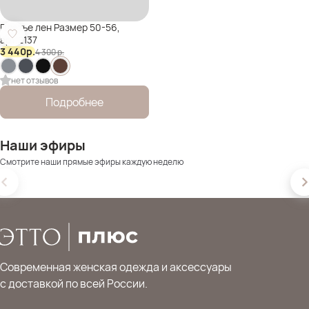
Платье лен Размер 50-56,
арт.2137
3 440
р.
4 300
р.
нет отзывов
Подробнее
Наши эфиры
Смотрите наши прямые эфиры каждую неделю
Современная женская одежда и аксессуары
с доставкой по всей России.