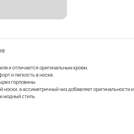
ие
ле и отличается оригинальным кроем.
орт и легкость в носке.
ырез горловины.
 носки, а ассиметричный низ добавляет оригинальности и
и модный стиль.