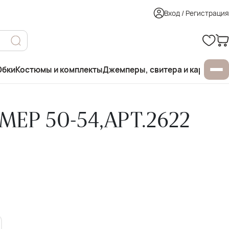
Вход / Регистрация
бки
Костюмы и комплекты
Джемперы, свитера и кардиган
ЕР 50-54,АРТ.2622