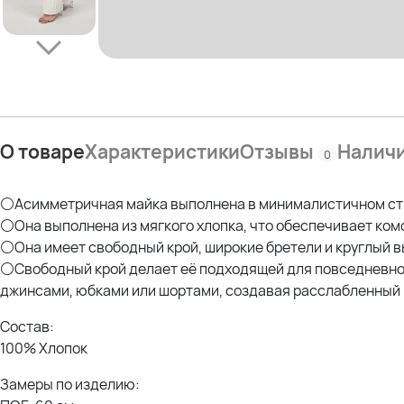
О товаре
Характеристики
Отзывы
Налич
0
⚪Асимметричная майка выполнена в минималистичном сти
⚪Она выполнена из мягкого хлопка, что обеспечивает комф
⚪Она имеет свободный крой, широкие бретели и круглый в
⚪Свободный крой делает её подходящей для повседневной
джинсами, юбками или шортами, создавая расслабленный 
Состав:
100% Хлопок
Замеры по изделию: