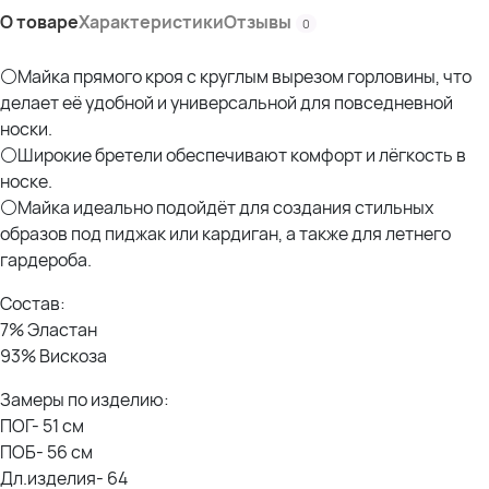
О товаре
Характеристики
Отзывы
0
⚪Майка прямого кроя с круглым вырезом горловины, что
делает её удобной и универсальной для повседневной
носки.
⚪Широкие бретели обеспечивают комфорт и лёгкость в
носке.
⚪Майка идеально подойдёт для создания стильных
образов под пиджак или кардиган, а также для летнего
гардероба.
Состав:
7% Эластан
93% Вискоза
Замеры по изделию:
ПОГ- 51 см
ПОБ- 56 см
Дл.изделия- 64