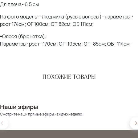
Дл.плеча- 6.5 см
На фото модель: -Людмила (русые волосы)- параметры :
рост 174см; ОГ 100см; ОТ 82см; ОБ 111см;
-Олеся (брюнетка):
Параметры: рост- 170см; ОГ- 105см; ОТ- 85см; ОБ- 114см-
ПОХОЖИЕ ТОВАРЫ
Наши эфиры
Смотрите наши прямые эфиры каждую неделю