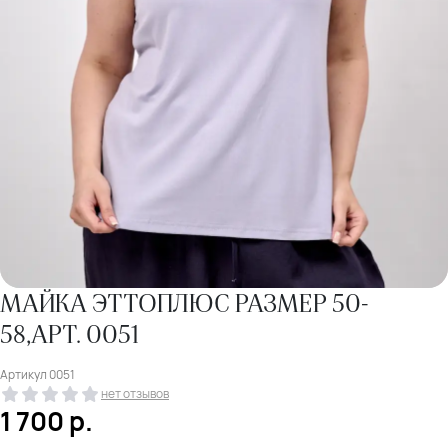
МАЙКА ЭТТОПЛЮС РАЗМЕР 50-
58,АРТ. 0051
Артикул
0051
нет отзывов
1 700
р.