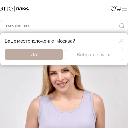
Главная
Футболки, майки и топы
Ваше местоположение: Москва?
Да
Выбрать другое