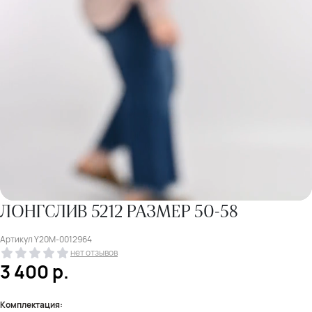
ЛОНГСЛИВ 5212 РАЗМЕР 50-58
Артикул
Y20M-0012964
нет отзывов
3 400
р.
Комплектация: