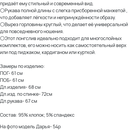
придаёт ему стильный и современный вид.
⚪Рукава полной длины с слегка присборенной манжетой ,
что добавляет лёгкости и непринуждённости образу.
⚪Вырез горловины круглый, что делает её универсальной
для повседневного ношения.
⚪Этот лонгслив идеально подходит для многослойных
комплектов, его можно носить как самостоятельный верх
или под пиджаком, кардиганом или курткой.
Замеры по изделию:
ПОГ- 61 см
ПОБ- 61 см
Дл.изделия- 68 см
Дл.изд. по спинке- 72см
Дл.рукава- 67 см
Состав: 95% хлопок; 5% спандекс
На фото модель Дарья- 54р