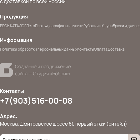
с доставкой по всей России.
Продукция
ВЕСЬ КАТАЛОГ
Лето
Платья, сарафаны и туники
Рубашки и блузы
Брюки и джинс
Информация
Политика обработки персональных данных
Контакты
Оплата
Доставка
Контакты
+7(903)516-00-08
Адрес:
Москва, Дмитровское шоссе 81, первый этаж (ритейл)