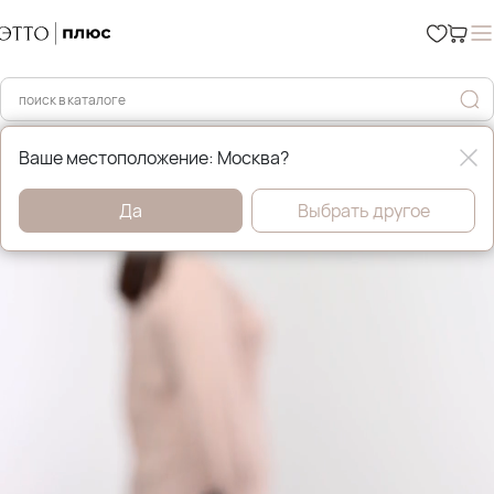
Главная
Джемперы, свитера и кардиганы
Ваше местоположение: Москва?
Да
Выбрать другое