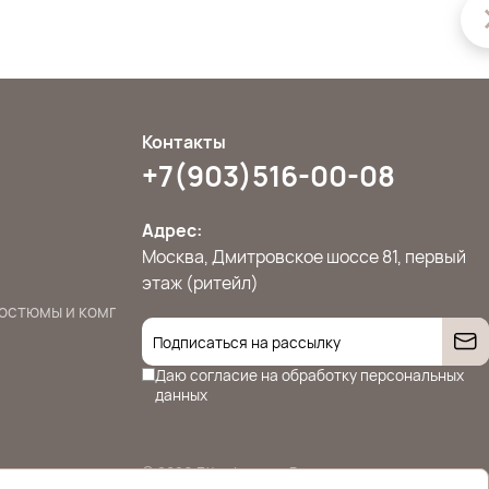
Контакты
+7(903)516-00-08
Адрес:
Москва, Дмитровское шоссе 81, первый
этаж (ритейл)
остюмы и комплекты
Джемперы, свитера и кардиганы
Жилет
Даю согласие на
обработку персональных
данных
© 2026 Ettoplus.ru — Все права защищены.