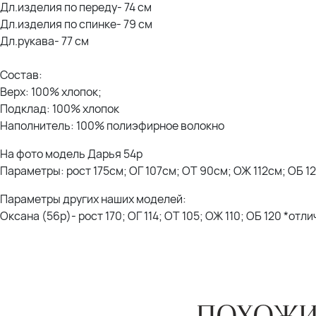
Дл.изделия по переду- 74 см
Дл.изделия по спинке- 79 см
Дл.рукава- 77 см
Состав:
Верх: 100% хлопок;
Подклад: 100% хлопок
Наполнитель: 100% полиэфирное волокно
На фото модель Дарья 54р
Параметры: рост 175см; ОГ 107см; ОТ 90см; ОЖ 112см; ОБ 1
Параметры других наших моделей:
Оксана (56р)- рост 170; ОГ 114; ОТ 105; ОЖ 110; ОБ 120 *отл