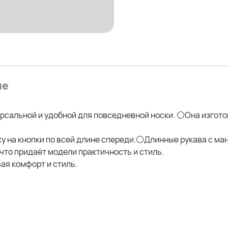
ие
рсальной и удобной для повседневной носки. ⚪Она изготов
у на кнопки по всей длине спереди.⚪Длинные рукава с ман
то придаёт модели практичность и стиль.
ая комфорт и стиль.