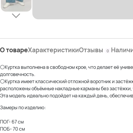
О товаре
Характеристики
Отзывы
Налич
0
⚪Куртка выполнена в свободном крое, что делает её униве
долговечность.
⚪Куртка имеет классический отложной воротник и застёжк
расположены объёмные накладные карманы без застёжки, ч
Эта модель идеально подойдет на каждый день, обеспечив
Замеры по изделию:
ПОГ- 67 см
ПОБ- 70 см