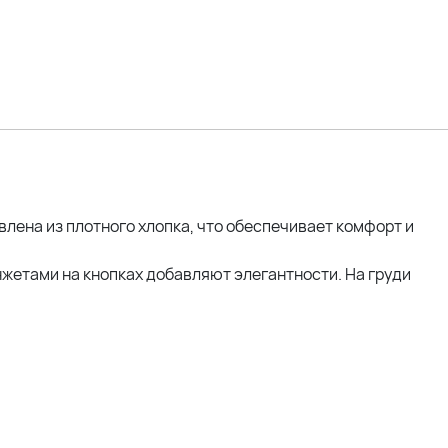
лена из плотного хлопка, что обеспечивает комфорт и
жетами на кнопках добавляют элегантности. На груди