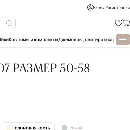
Вход / Регистрация
бки
Костюмы и комплекты
Джемперы, свитера и кардиган
07 РАЗМЕР 50-58
слоновая кость
синий