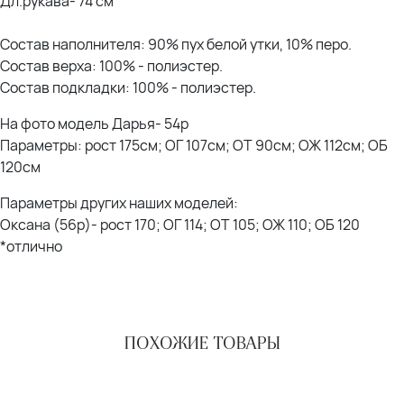
Дл.рукава- 74 см
Состав наполнителя: 90% пух белой утки, 10% перо.
Состав верха: 100% - полиэстер.
Состав подкладки: 100% - полиэстер.
На фото модель Дарья- 54р
Параметры: рост 175см; ОГ 107см; ОТ 90см; ОЖ 112см; ОБ
120см
Параметры других наших моделей:
Оксана (56р)- рост 170; ОГ 114; ОТ 105; ОЖ 110; ОБ 120
*отлично
ПОХОЖИЕ ТОВАРЫ