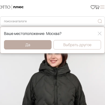
Главная
Демисезонные куртки
Ваше местоположение: Москва?
Да
Выбрать другое