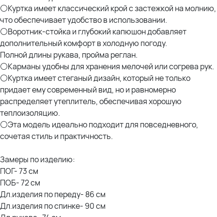
⚪Куртка имеет классический крой с застежкой на молнию,
что обеспечивает удобство в использовании.
⚪Воротник-стойка и глубокий капюшон добавляет
дополнительный комфорт в холодную погоду.
Полной длины рукава, пройма реглан.
⚪Карманы удобны для хранения мелочей или согрева рук.
⚪Куртка имеет стеганый дизайн, который не только
придает ему современный вид, но и равномерно
распределяет утеплитель, обеспечивая хорошую
теплоизоляцию.
⚪Эта модель идеально подходит для повседневного,
сочетая стиль и практичность.
Замеры по изделию:
ПОГ- 73 см
ПОБ- 72 см
Дл.изделия по переду- 86 см
Дл.изделия по спинке- 90 см