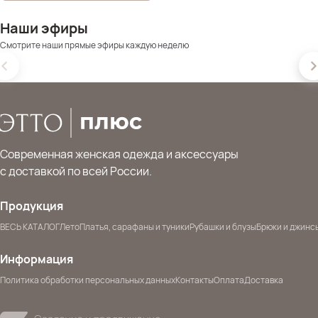
Наши эфиры
Смотрите наши прямые эфиры каждую неделю
Современная женская одежда и аксессуары
с доставкой по всей России.
Продукция
ВЕСЬ КАТАЛОГ
Лето
Платья, сарафаны и туники
Рубашки и блузы
Брюки и джинс
Информация
Политика обработки персональных данных
Контакты
Оплата
Доставка