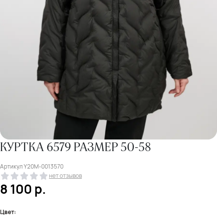
КУРТКА 6579 РАЗМЕР 50-58
Артикул
Y20M-0013570
нет отзывов
8 100
р.
Цвет: