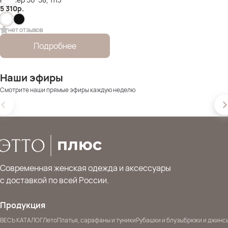
5 310
р.
нет отзывов
Подробнее
Наши эфиры
Смотрите наши прямые эфиры каждую неделю
Современная женская одежда и аксессуары
с доставкой по всей России.
Продукция
ВЕСЬ КАТАЛОГ
Лето
Платья, сарафаны и туники
Рубашки и блузы
Брюки и джинс