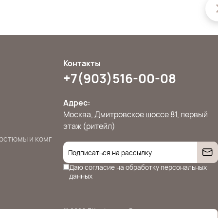
Контакты
+7(903)516-00-08
Адрес:
Москва, Дмитровское шоссе 81, первый
этаж (ритейл)
остюмы и комплекты
Джемперы, свитера и кардиганы
Жилет
Даю согласие на
обработку персональных
данных
© 2026 Ettoplus.ru — Все права защищены.