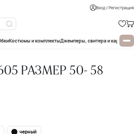
Вход / Регистрация
бки
Костюмы и комплекты
Джемперы, свитера и кардиган
05 РАЗМЕР 50- 58
черный