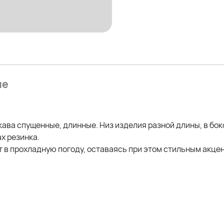
ие
ава спущенные, длинные. Низ изделия разной длины, в бок
х резинка.
 в прохладную погоду, оставаясь при этом стильным акце