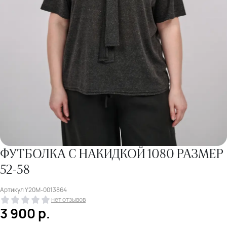
ФУТБОЛКА С НАКИДКОЙ 1080 РАЗМЕР
52-58
Артикул
Y20M-0013864
нет отзывов
3 900
р.