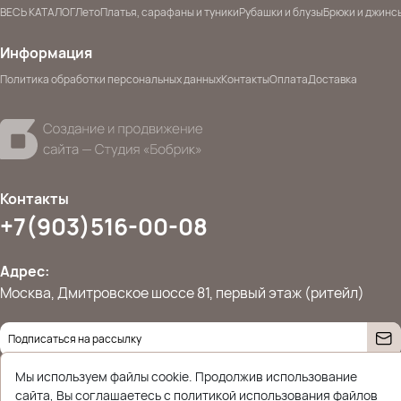
ВЕСЬ КАТАЛОГ
Лето
Платья, сарафаны и туники
Рубашки и блузы
Брюки и джинс
Информация
Политика обработки персональных данных
Контакты
Оплата
Доставка
Контакты
+7(903)516-00-08
Адрес:
Москва, Дмитровское шоссе 81, первый этаж (ритейл)
Даю согласие на
обработку персональных данных
Мы используем файлы cookie. Продолжив использование
© 2026 Ettoplus.ru — Все права защищены.
Политика конфиденциальности
сайта, Вы соглашаетесь с политикой использования файлов