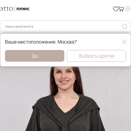
Главная
Футболки, майки и топы
Ваше местоположение: Москва?
Да
Выбрать другое