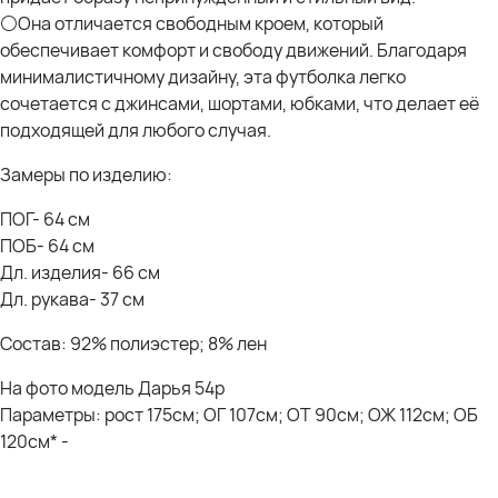
⚪Она отличается свободным кроем, который
обеспечивает комфорт и свободу движений. Благодаря
минималистичному дизайну, эта футболка легко
сочетается с джинсами, шортами, юбками, что делает её
подходящей для любого случая.
Замеры по изделию:
ПОГ- 64 см
ПОБ- 64 см
Дл. изделия- 66 см
Дл. рукава- 37 см
Состав: 92% полиэстер; 8% лен
На фото модель Дарья 54р
Параметры: рост 175см; ОГ 107см; ОТ 90см; ОЖ 112см; ОБ
120см* -