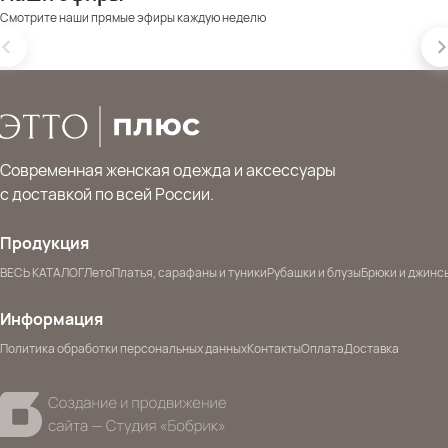
Смотрите наши прямые эфиры каждую неделю
Современная женская одежда и аксессуары
с доставкой по всей России.
Продукция
ВЕСЬ КАТАЛОГ
Лето
Платья, сарафаны и туники
Рубашки и блузы
Брюки и джинс
Информация
Политика обработки персональных данных
Контакты
Оплата
Доставка