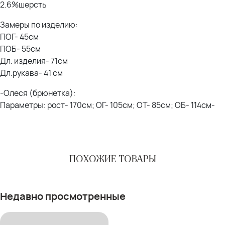
2.6%шерсть
Замеры по изделию:
ПОГ- 45см
ПОБ- 55см
Дл. изделия- 71см
Дл.рукава- 41 см
-Олеся (брюнетка):
Параметры: рост- 170см; ОГ- 105см; ОТ- 85см; ОБ- 114см-
ПОХОЖИЕ ТОВАРЫ
Недавно просмотренные