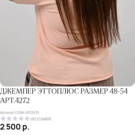
ДЖЕМПЕР ЭТТОПЛЮС РАЗМЕР 48-54
АРТ.4272
Артикул
Y20M-0015515
нет отзывов
2 500
р.