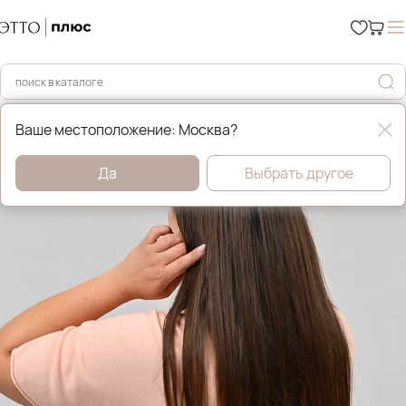
Главная
Джемперы, свитера и кардиганы
Ваше местоположение: Москва?
Да
Выбрать другое