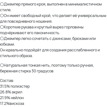
⚪Джемпер прямого кроя, выполнен в минималистичном
стиле.
⚪Он имеет свободный крой, что делает её универсальным
для повседневного ношения.
⚪Короткие рукава и круглый вырез горловины
подчёркивают его лаконичность.
⚪Джемпер легко сочетать с джинсами, брюками или
юбками.
Он идеально подойдёт для создания расслабленного и
стильного образа.
⚪
Натуральная тонкая нить, поэтому только ручная,
бережная стирка 30 градусов
Состав:
31.5% полиэстер
26.8% акрил
21.9% нейлон
17.2%вискоза