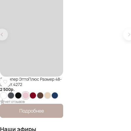
Джемпер ЭттоПлюс Размер 48-
54 арт.4272
2 500
р.
нет отзывов
Подробнее
Наши эфиры