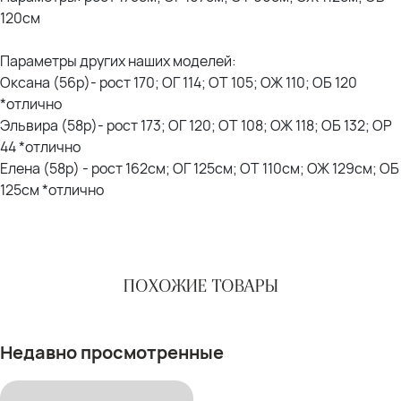
120см
Параметры других наших моделей:
Оксана (56р)- рост 170; ОГ 114; ОТ 105; ОЖ 110; ОБ 120
*отлично
Эльвира (58р)- рост 173; ОГ 120; ОТ 108; ОЖ 118; ОБ 132; ОР
44 *отлично
Елена (58р) - рост 162см; ОГ 125см; ОТ 110см; ОЖ 129см; ОБ
125см *отлично
ПОХОЖИЕ ТОВАРЫ
Недавно просмотренные