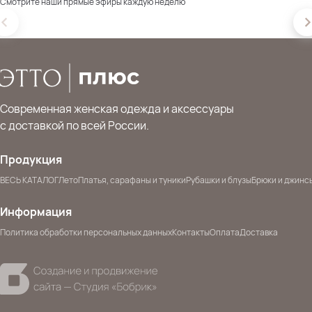
Смотрите наши прямые эфиры каждую неделю
Современная женская одежда и аксессуары
с доставкой по всей России.
Продукция
ВЕСЬ КАТАЛОГ
Лето
Платья, сарафаны и туники
Рубашки и блузы
Брюки и джинс
Информация
Политика обработки персональных данных
Контакты
Оплата
Доставка