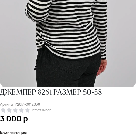
ДЖЕМПЕР 8261 РАЗМЕР 50-58
Артикул
Y20M-0012838
нет отзывов
3 000
р.
Комплектация: