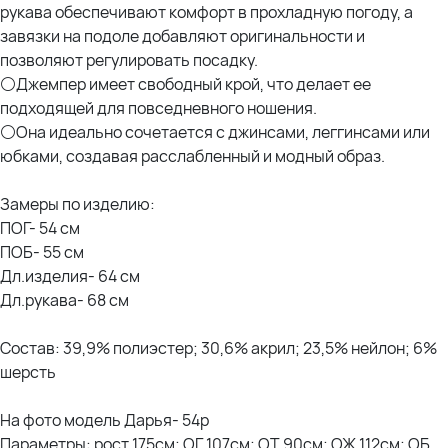
рукава обеспечивают комфорт в прохладную погоду, а
завязки на подоле добавляют оригинальности и
позволяют регулировать посадку.
⚪Джемпер имеет свободный крой, что делает ее
подходящей для повседневного ношения.
⚪Она идеально сочетается с джинсами, леггинсами или
юбками, создавая расслабленный и модный образ.
Замеры по изделию:
ПОГ- 54 см
ПОБ- 55 см
Дл.изделия- 64 см
Дл.рукава- 68 см
Состав: 39,9% полиэстер; 30,6% акрил; 23,5% нейлон; 6%
шерсть
На фото модель Дарья- 54р
Параметры: рост 175см; ОГ 107см; ОТ 90см; ОЖ 112см; ОБ