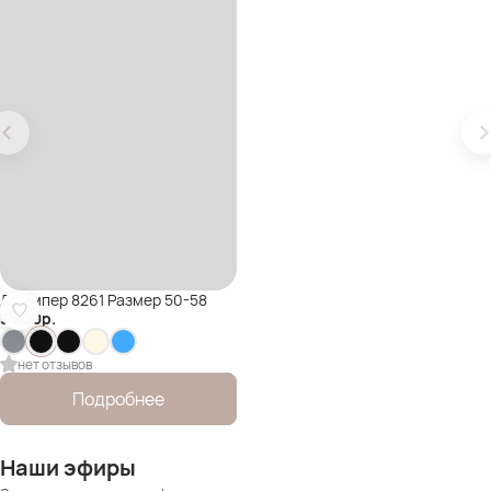
Джемпер 8261 Размер 50-58
3 000
р.
нет отзывов
Подробнее
Наши эфиры