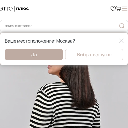
Главная
Джемперы, свитера и кардиганы
Ваше местоположение: Москва?
Да
Выбрать другое